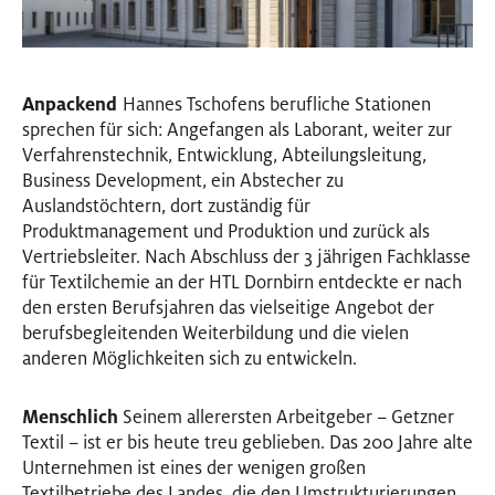
Anpackend
Hannes Tschofens berufliche Stationen
sprechen für sich: Angefangen als Laborant, weiter zur
Verfahrenstechnik, Entwicklung, Abteilungsleitung,
Business Development, ein Abstecher zu
Auslandstöchtern, dort zuständig für
Produktmanagement und Produktion und zurück als
Vertriebsleiter. Nach Abschluss der 3 jährigen Fachklasse
für Textilchemie an der HTL Dornbirn entdeckte er nach
den ersten Berufsjahren das vielseitige Angebot der
berufsbegleitenden Weiterbildung und die vielen
anderen Möglichkeiten sich zu entwickeln.
Menschlich
Seinem allerersten Arbeitgeber – Getzner
Textil – ist er bis heute treu geblieben. Das 200 Jahre alte
Unternehmen ist eines der wenigen großen
Textilbetriebe des Landes, die den Umstrukturierungen