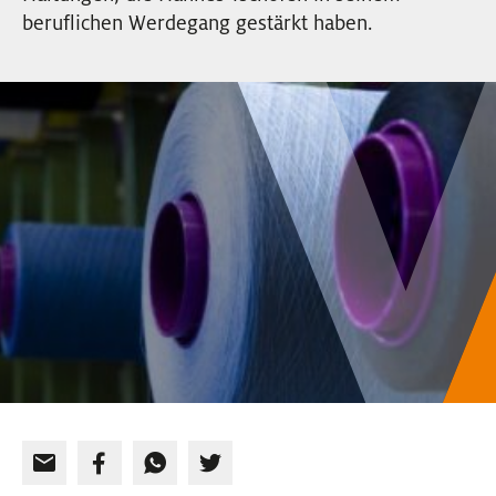
EVENTS
beruflichen Werdegang gestärkt haben.
NEWSLETTER