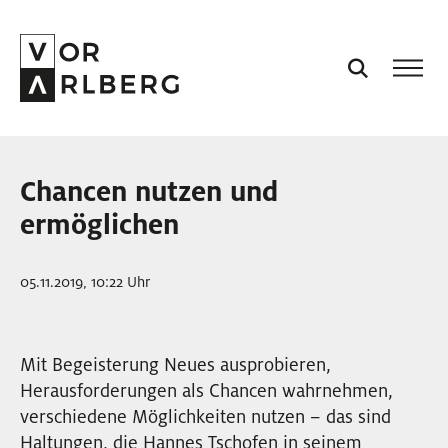
AKTUELL
Chancen nutzen und
VORARLBERG
ermöglichen
PROJEKTE
05.11.2019, 10:22 Uhr
PODCASTS
Mit Begeisterung Neues ausprobieren,
Herausforderungen als Chancen wahrnehmen,
VISION
verschiedene Möglichkeiten nutzen – das sind
Haltungen, die Hannes Tschofen in seinem