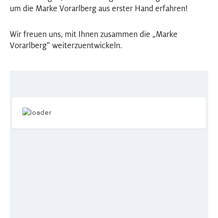
um die Marke Vorarlberg aus erster Hand erfahren!
EVENTS
Wir freuen uns, mit Ihnen zusammen die „Marke
NEWSLETTER
Vorarlberg“ weiterzuentwickeln.