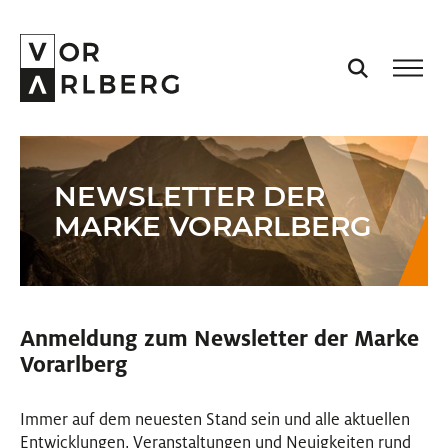
AKTUELL
NEWSLETTER DER
VORARLBERG
MARKE VORARLBERG
PROJEKTE
Anmeldung zum Newsletter der Marke
PODCASTS
Vorarlberg
VISION
Immer auf dem neuesten Stand sein und alle aktuellen
Entwicklungen, Veranstaltungen und Neuigkeiten rund