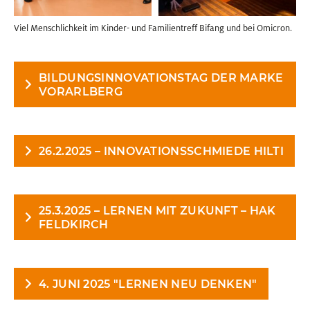
Viel Menschlichkeit im Kinder- und Familientreff Bifang und bei Omicron.
BILDUNGSINNOVATIONSTAG DER MARKE
VORARLBERG
26.2.2025 – INNOVATIONSSCHMIEDE HILTI
25.3.2025 – LERNEN MIT ZUKUNFT – HAK
FELDKIRCH
4. JUNI 2025 "LERNEN NEU DENKEN"