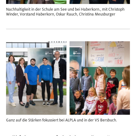
Nachhaltigkeit in der Schule am See und bei Haberkorn., mit Christoph
Winder, Vorstand Haberkorn, Oskar Rauch, Christina Meusburger
Ganz auf die Stärken fokussiert bei ALPLA und in der VS Bersbuch.