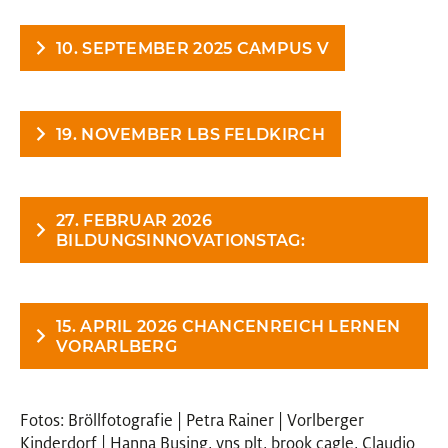
10. SEPTEMBER 2025 CAMPUS V
19. NOVEMBER LBS FELDKIRCH
27. FEBRUAR 2026
BILDUNGSINNOVATIONSTAG:
15. APRIL 2026 CHANCENREICH LERNEN
VORARLBERG
Fotos: Bröllfotografie | Petra Rainer | Vorlberger
Kinderdorf | Hanna Busing, yns plt, brook cagle, Claudio