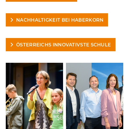
NACHHALTIGKEIT BEI HABERKORN
ÖSTERREICHS INNOVATIVSTE SCHULE