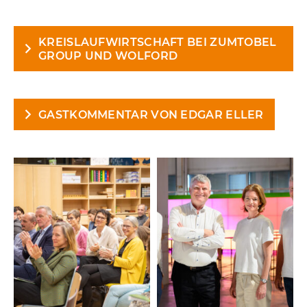
KREISLAUFWIRTSCHAFT BEI ZUMTOBEL
GROUP UND WOLFORD
GASTKOMMENTAR VON EDGAR ELLER