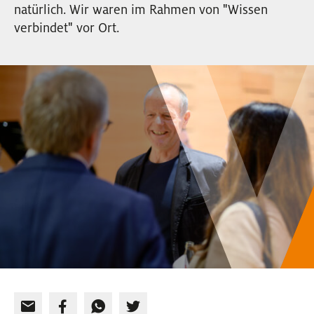
natürlich. Wir waren im Rahmen von "Wissen
EVENTS
verbindet" vor Ort.
NEWSLETTER