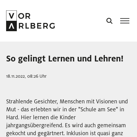
AKTUELL
So gelingt Lernen und Lehren!
VORARLBERG
18.11.2022, 08:26 Uhr
PROJEKTE
Strahlende Gesichter, Menschen mit Visionen und
PODCASTS
Mut - das erlebten wir in der "Schule am See" in
Hard. Hier lernen die Kinder
VISION
jahrgangsübergreifend. Es wird auch gemeinsam
gekocht und gegärtnert. Inklusion ist quasi ganz