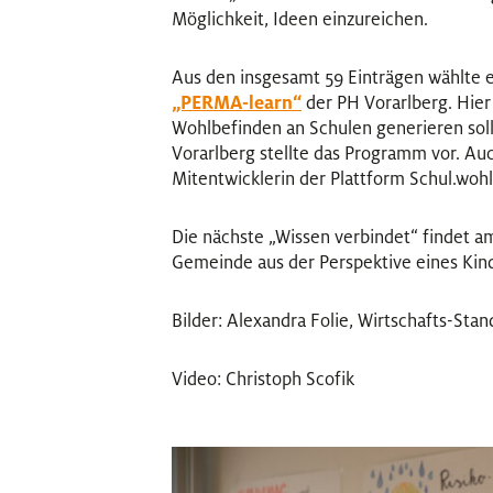
Möglichkeit, Ideen einzureichen.
Aus den insgesamt 59 Einträgen wählte e
„PERMA-learn“
der PH Vorarlberg. Hier
Wohlbefinden an Schulen generieren solle
Vorarlberg stellte das Programm vor. Au
Mitentwicklerin der Plattform Schul.wohl
Die nächste „Wissen verbindet“ findet a
Gemeinde aus der Perspektive eines Kind
Bilder: Alexandra Folie, Wirtschafts-St
Video: Christoph Scofik