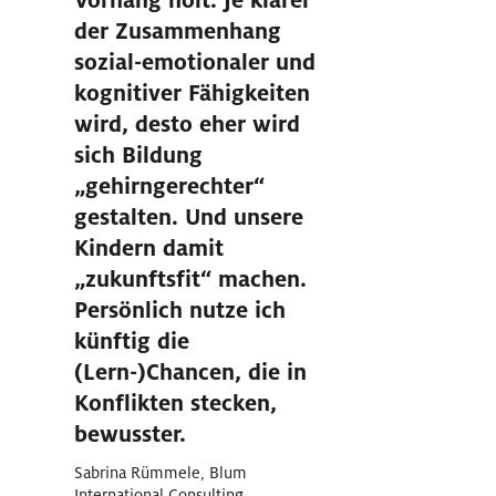
Vorhang holt. Je klarer
der Zusammenhang
sozial-emotionaler und
kognitiver Fähigkeiten
wird, desto eher wird
sich Bildung
„gehirngerechter“
gestalten. Und unsere
Kindern damit
„zukunftsfit“ machen.
Persönlich nutze ich
künftig die
(Lern-)Chancen, die in
Konflikten stecken,
bewusster.
Sabrina Rümmele, Blum
International Consulting