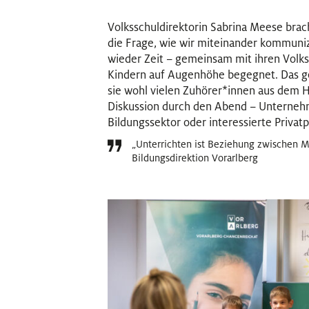
Volksschuldirektorin Sabrina Meese bra
die Frage, wie wir miteinander kommuni
wieder Zeit – gemeinsam mit ihren Volks
Kindern auf Augenhöhe begegnet. Das geli
sie wohl vielen Zuhörer
*
innen
Innen
aus dem He
Diskussion durch den Abend – Unterne
Bildungssektor oder interessierte Privat
„Unterrichten ist Beziehung zwischen M
Bildungsdirektion Vorarlberg