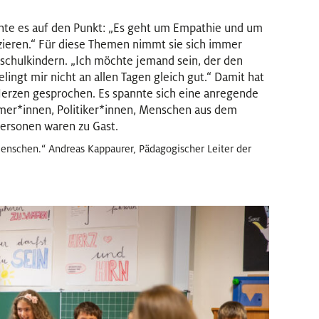
chte es auf den Punkt: „Es geht um Empathie und um
zieren.“ Für diese Themen nimmt sie sich immer
schulkindern. „Ich möchte jemand sein, der den
ngt mir nicht an allen Tagen gleich gut.“ Damit hat
rzen gesprochen. Es spannte sich eine anregende
hmer
*
innen
Innen
, Politiker
*
innen
Innen
, Menschen aus dem
personen waren zu Gast.
enschen.“ Andreas Kappaurer, Pädagogischer Leiter der