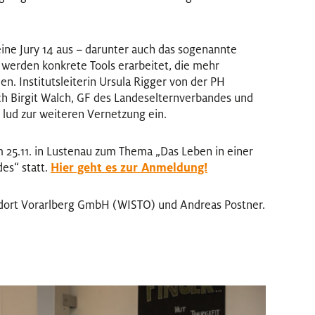
ine Jury 14 aus – darunter auch das sogenannte
 werden konkrete Tools erarbeitet, die mehr
n. Institutsleiterin Ursula Rigger von der PH
ch Birgit Walch, GF des Landeselternverbandes und
 lud zur weiteren Vernetzung ein.
m 25.11. in Lustenau zum Thema „Das Leben in einer
es“ statt.
Hier geht es zur Anmeldung!
andort Vorarlberg GmbH (WISTO) und Andreas Postner.