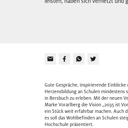
leisten, haben sich vernetzt und 
Gute Gespräche, inspirierende Einblick
Herzensbildung an Schulen mindestens s
in Bersbuch zu erleben. Mit der neuen V
Marke Vorarlberg die Vision „2035 ist V
ein Stück weit erfahrbar machen. Auch 
es soll das Wohlbefinden an Schulen st
Hochschule präsentiert.