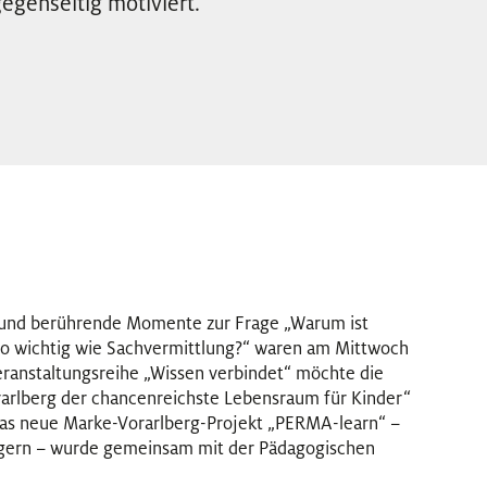
gegenseitig motiviert.
e und berührende Momente zur Frage „Warum ist
o wichtig wie Sachvermittlung?“ waren am Mittwoch
eranstaltungsreihe „Wissen verbindet“ möchte die
orarlberg der chancenreichste Lebensraum für Kinder“
das neue Marke-Vorarlberg-Projekt „PERMA-learn“ –
eigern – wurde gemeinsam mit der Pädagogischen