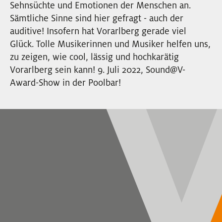
Sehnsüchte und Emotionen der Menschen an.
EVENTS
Sämtliche Sinne sind hier gefragt - auch der
auditive! Insofern hat Vorarlberg gerade viel
NEWSLETTER
Glück. Tolle Musikerinnen und Musiker helfen uns,
zu zeigen, wie cool, lässig und hochkarätig
Vorarlberg sein kann! 9. Juli 2022, Sound@V-
Award-Show in der Poolbar!