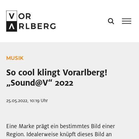
AKTUELL
MUSIK
VORARLBERG
So cool klingt Vorarlberg!
„Sound@V“ 2022
PROJEKTE
25.05.2022, 10:19 Uhr
PODCASTS
VISION
Eine Marke prägt ein bestimmtes Bild einer
Region. Idealerweise knüpft dieses Bild an