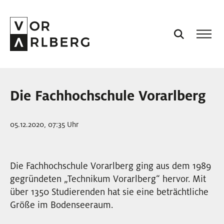
AKTUELL
Die Fachhochschule Vorarlberg
VORARLBERG
05.12.2020, 07:35 Uhr
PROJEKTE
Die Fachhochschule Vorarlberg ging aus dem 1989
PODCASTS
gegründeten „Technikum Vorarlberg“ hervor. Mit
über 1350 Studierenden hat sie eine beträchtliche
VISION
Größe im Bodenseeraum.