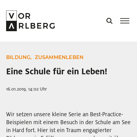
AKTUELL
BILDUNG,
ZUSAMMENLEBEN
VORARLBERG
Eine Schule für ein Leben!
PROJEKTE
16.01.2019, 14:02 Uhr
PODCASTS
Wir setzen unsere kleine Serie an Best-Practice-
Beispielen mit einem Besuch in der Schule am See
VISION
in Hard fort. Hier ist ein Traum engagierter