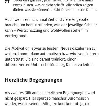
“Jeder darf gut sein, jeder ist wichtig. Niemand muss
etwas leisten, was er nicht schafft. Alle sollen zeigen
dürfen, was sie können“, erklärt Direktorin Karin Dorner.
Auch wenn es manchmal Zeit und viele Angebote
braucht, um herauszufinden, was der jeweilige Schüler
kann – Wertschätzung und Wohlwollen stehen im
Vordergrund.
Die Motivation, etwas zu leisten, Neues dazulernen zu
wollen, kommt dann automatisch bzw. wird von Lehrern
unterstützt. Sie sind darauf trainiert, einen
differenzierten Unterricht für ca. 25 Kinder zu leiten.
Herzliche Begegnungen
Als zweites fällt auf: an herzlichen Begegnungen wird
nicht gespart. Hier spürt so mancher Büromensch
wieder, was in seinem Alltag zu kurz kommt. Ja, die