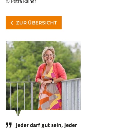
© Petra Rainer
ZUR ÜBERSICHT
Jeder darf gut sein, jeder