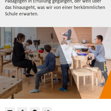
Pädagogen in Erfüllung gegangen, der weit über
EVENTS
das hinausgeht, was wir von einer herkömmlichen
Schule erwarten.
NEWSLETTER