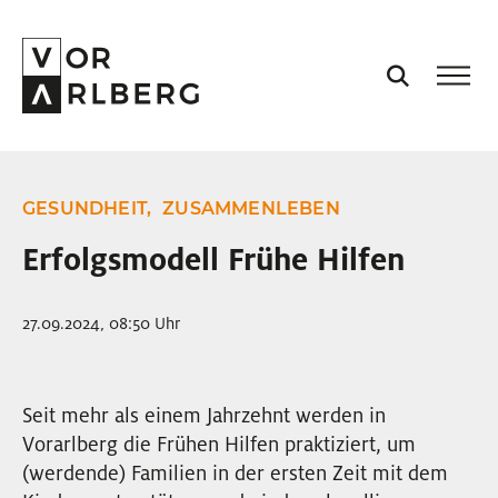
AKTUELL
GESUNDHEIT,
ZUSAMMENLEBEN
VORARLBERG
Erfolgsmodell Frühe Hilfen
PROJEKTE
27.09.2024, 08:50 Uhr
PODCASTS
Seit mehr als einem Jahrzehnt werden in
Vorarlberg die Frühen Hilfen praktiziert, um
VISION
(werdende) Familien in der ersten Zeit mit dem