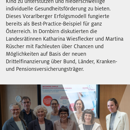
Kind zu unterstützen und niederschwellige
EVENTS
individuelle Gesundheitsförderung zu bieten.
Dieses Vorarlberger Erfolgsmodell fungierte
bereits als Best-Practice-Beispiel für ganz
NEWSLETTER
Österreich. In Dornbirn diskutierten die
Landesrätinnen Katharina Wiesflecker und Martina
Rüscher mit Fachleuten über Chancen und
Möglichkeiten auf Basis der neuen
Drittelfinanzierung über Bund, Länder, Kranken-
und Pensionsversicherungsträger.