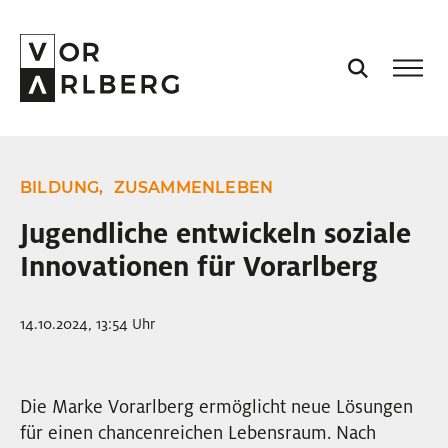
AKTUELL
BILDUNG,
ZUSAMMENLEBEN
VORARLBERG
Jugendliche entwickeln soziale
Innovationen für Vorarlberg
PROJEKTE
14.10.2024, 13:54 Uhr
PODCASTS
VISION
Die Marke Vorarlberg ermöglicht neue Lösungen
für einen chancenreichen Lebensraum. Nach