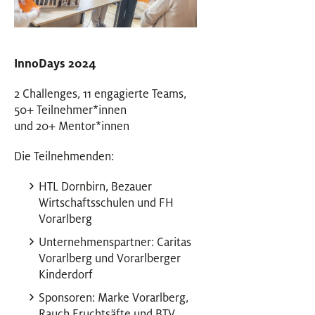
InnoDays 2024
2 Challenges, 11 engagierte Teams,
50+ Teilnehmer
*
innen
Innen
und 20+ Mentor
*
innen
Innen
Die Teilnehmenden:
HTL Dornbirn, Bezauer
Wirtschaftsschulen und FH
Vorarlberg
Unternehmenspartner: Caritas
Vorarlberg und Vorarlberger
Kinderdorf
Sponsoren: Marke Vorarlberg,
Rauch Fruchtsäfte und BTV