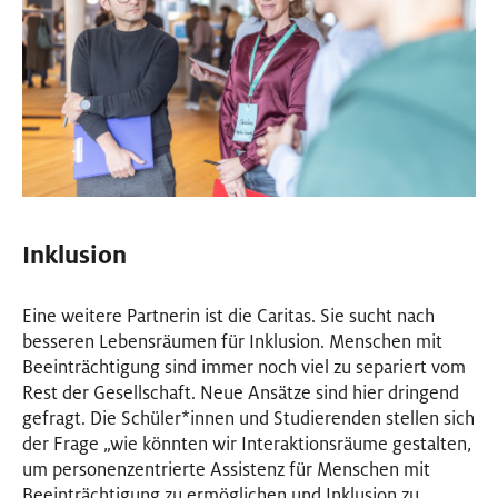
Inklusion
Eine weitere Partnerin ist die Caritas. Sie sucht nach
besseren Lebensräumen für Inklusion. Menschen mit
Beeinträchtigung sind immer noch viel zu separiert vom
Rest der Gesellschaft. Neue Ansätze sind hier dringend
gefragt. Die Schüler
*
innen
Innen
und Studierenden stellen sich
der Frage „wie könnten wir Interaktionsräume gestalten,
um personenzentrierte Assistenz für Menschen mit
Beeinträchtigung zu ermöglichen und Inklusion zu