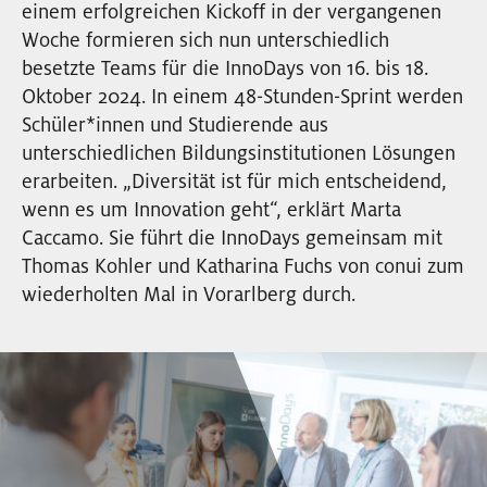
einem erfolgreichen Kickoff in der vergangenen
EVENTS
Woche formieren sich nun unterschiedlich
besetzte Teams für die InnoDays von 16. bis 18.
NEWSLETTER
Oktober 2024. In einem 48-Stunden-Sprint werden
Schüler
*
innen
Innen
und Studierende aus
unterschiedlichen Bildungsinstitutionen Lösungen
erarbeiten. „Diversität ist für mich entscheidend,
wenn es um Innovation geht“, erklärt Marta
Caccamo. Sie führt die InnoDays gemeinsam mit
Thomas Kohler und Katharina Fuchs von conui zum
wiederholten Mal in Vorarlberg durch.