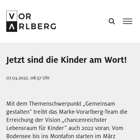
AKTUELL
Jetzt sind die Kinder am Wort!
VORARLBERG
07.03.2022, 08:57 Uhr
PROJEKTE
Mit dem Themenschwerpunkt „Gemeinsam
PODCASTS
gestalten“ treibt das Marke-Vorarlberg-Team die
Erreichung der Vision „chancenreichster
VISION
Lebensraum für Kinder“ auch 2022 voran. Vom
Bodensee bis ins Montafon starten im März