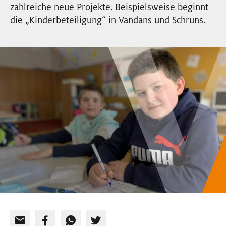
zahlreiche neue Projekte. Beispielsweise beginnt
EVENTS
die „Kinderbeteiligung“ in Vandans und Schruns.
NEWSLETTER