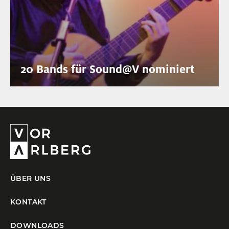
20 Bands für Sound@V nominiert
ÜBER UNS
KONTAKT
DOWNLOADS