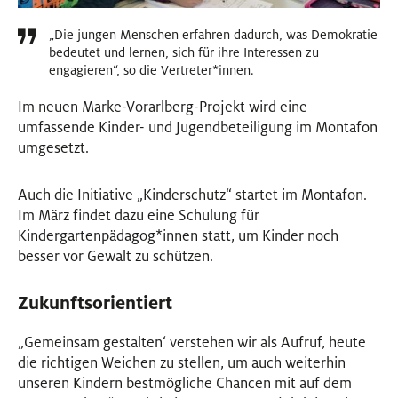
„Die jungen Menschen erfahren dadurch, was Demokratie
bedeutet und lernen, sich für ihre Interessen zu
engagieren“, so die Vertreter
*
innen
Innen
.
Im neuen Marke-Vorarlberg-Projekt wird eine
umfassende Kinder- und Jugendbeteiligung im Montafon
umgesetzt.
Auch die Initiative „Kinderschutz“ startet im Montafon.
Im März findet dazu eine Schulung für
Kindergartenpädagog
*
innen
Innen
statt, um Kinder noch
besser vor Gewalt zu schützen.
Zukunftsorientiert
„Gemeinsam gestalten‘ verstehen wir als Aufruf, heute
die richtigen Weichen zu stellen, um auch weiterhin
unseren Kindern bestmögliche Chancen mit auf dem