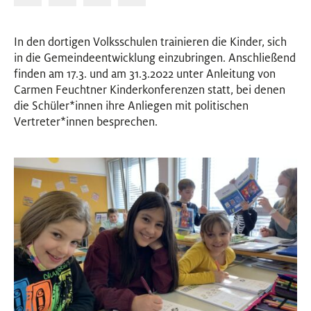
In den dortigen Volksschulen trainieren die Kinder, sich
in die Gemeindeentwicklung einzubringen. Anschließend
finden am 17.3. und am 31.3.2022 unter Anleitung von
Carmen Feuchtner Kinderkonferenzen statt, bei denen
die Schüler
*
innen
Innen
ihre Anliegen mit politischen
Vertreter
*
innen
Innen
besprechen.