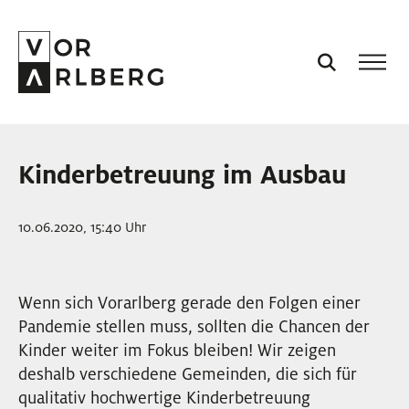
AKTUELL
Kinderbetreuung im Ausbau
VORARLBERG
10.06.2020, 15:40 Uhr
PROJEKTE
Wenn sich Vorarlberg gerade den Folgen einer
PODCASTS
Pandemie stellen muss, sollten die Chancen der
Kinder weiter im Fokus bleiben! Wir zeigen
VISION
deshalb verschiedene Gemeinden, die sich für
qualitativ hochwertige Kinderbetreuung