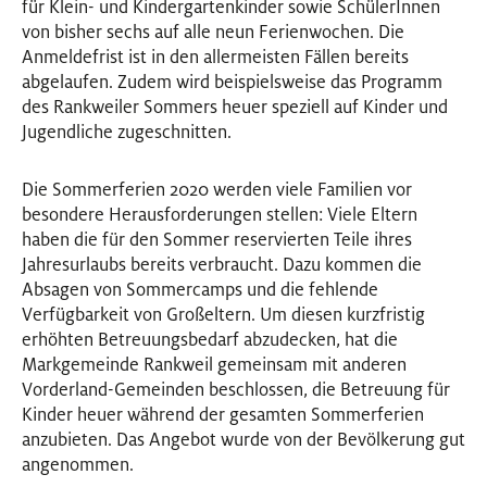
für Klein- und Kindergartenkinder sowie SchülerInnen
von bisher sechs auf alle neun Ferienwochen. Die
Anmeldefrist ist in den allermeisten Fällen bereits
abgelaufen. Zudem wird beispielsweise das Programm
des Rankweiler Sommers heuer speziell auf Kinder und
Jugendliche zugeschnitten.
Die Sommerferien 2020 werden viele Familien vor
besondere Herausforderungen stellen: Viele Eltern
haben die für den Sommer reservierten Teile ihres
Jahresurlaubs bereits verbraucht. Dazu kommen die
Absagen von Sommercamps und die fehlende
Verfügbarkeit von Großeltern. Um diesen kurzfristig
erhöhten Betreuungsbedarf abzudecken, hat die
Markgemeinde Rankweil gemeinsam mit anderen
Vorderland-Gemeinden beschlossen, die Betreuung für
Kinder heuer während der gesamten Sommerferien
anzubieten. Das Angebot wurde von der Bevölkerung gut
angenommen.