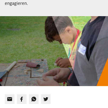
engagieren.
EVENTS
NEWSLETTER