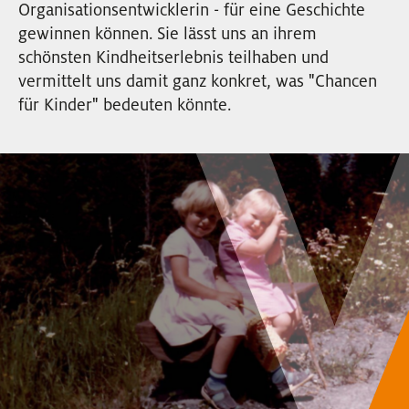
Organisationsentwicklerin - für eine Geschichte
EVENTS
gewinnen können. Sie lässt uns an ihrem
schönsten Kindheitserlebnis teilhaben und
NEWSLETTER
vermittelt uns damit ganz konkret, was "Chancen
für Kinder" bedeuten könnte.