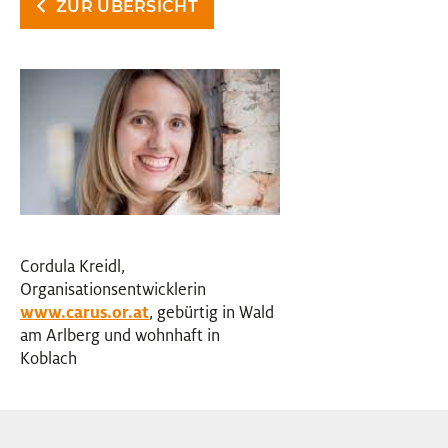
ZUR ÜBERSICHT
Cordula Kreidl,
Organisationsentwicklerin
www.carus.or.at
, gebürtig in Wald
am Arlberg und wohnhaft in
Koblach