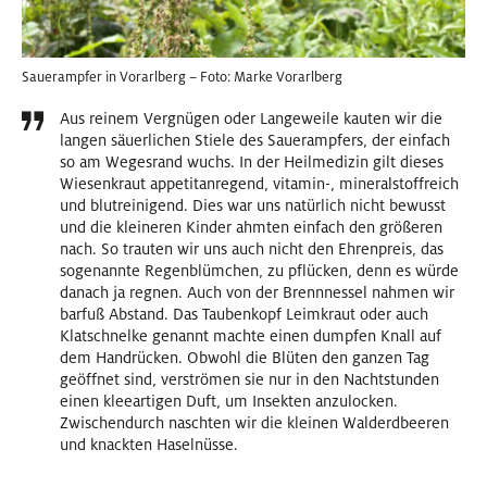
Sauerampfer in Vorarlberg – Foto: Marke Vorarlberg
Aus reinem Vergnügen oder Langeweile kauten wir die
langen säuerlichen Stiele des Sauerampfers, der einfach
so am Wegesrand wuchs. In der Heilmedizin gilt dieses
Wiesenkraut appetitanregend, vitamin-, mineralstoffreich
und blutreinigend. Dies war uns natürlich nicht bewusst
und die kleineren Kinder ahmten einfach den größeren
nach. So trauten wir uns auch nicht den Ehrenpreis, das
sogenannte Regenblümchen, zu pflücken, denn es würde
danach ja regnen. Auch von der Brennnessel nahmen wir
barfuß Abstand. Das Taubenkopf Leimkraut oder auch
Klatschnelke genannt machte einen dumpfen Knall auf
dem Handrücken. Obwohl die Blüten den ganzen Tag
geöffnet sind, verströmen sie nur in den Nachtstunden
einen kleeartigen Duft, um Insekten anzulocken.
Zwischendurch naschten wir die kleinen Walderdbeeren
und knackten Haselnüsse.