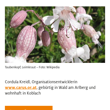
Taubenkopf, Leimkraut – Foto: Wikipedia
Cordula Kreidl, Organisationsentwicklerin
www.carus.or.at
, gebürtig in Wald am Arlberg und
wohnhaft in Koblach