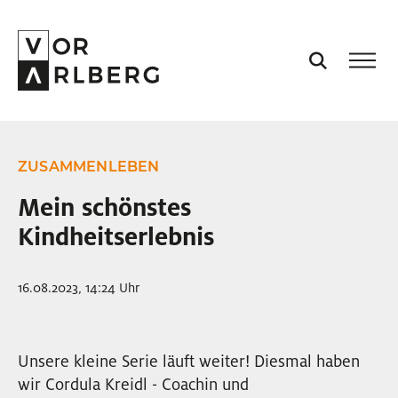
AKTUELL
ZUSAMMENLEBEN
VORARLBERG
Mein schönstes
Kindheitserlebnis
PROJEKTE
16.08.2023, 14:24 Uhr
PODCASTS
VISION
Unsere kleine Serie läuft weiter! Diesmal haben
wir Cordula Kreidl - Coachin und