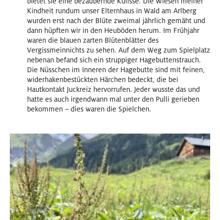
bietet sie eine bezaubernde Kulisse. Die Wiesen meiner
Kindheit rundum unser Elternhaus in Wald am Arlberg
wurden erst nach der Blüte zweimal jährlich gemäht und
dann hüpften wir in den Heuböden herum. Im Frühjahr
waren die blauen zarten Blütenblätter des
Vergissmeinnichts zu sehen. Auf dem Weg zum Spielplatz
nebenan befand sich ein struppiger Hagebuttenstrauch.
Die Nüsschen im Inneren der Hagebutte sind mit feinen,
widerhakenbestückten Härchen bedeckt, die bei
Hautkontakt Juckreiz hervorrufen. Jeder wusste das und
hatte es auch irgendwann mal unter den Pulli gerieben
bekommen – dies waren die Spielchen.