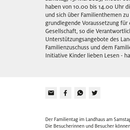
haben von 10.00 bis 14.00 Uhr d
und sich über Familienthemen zu 
grundlegende Voraussetzung für d
Gesellschaft, so die Verantwortli
Unterstützungsangebote des Lan
Familienzuschuss und dem Familie
Initiative Kinder lieben Lesen - 
Der Familientag im Landhaus am Samstag, 
Die Besucherinnen und Besucher können