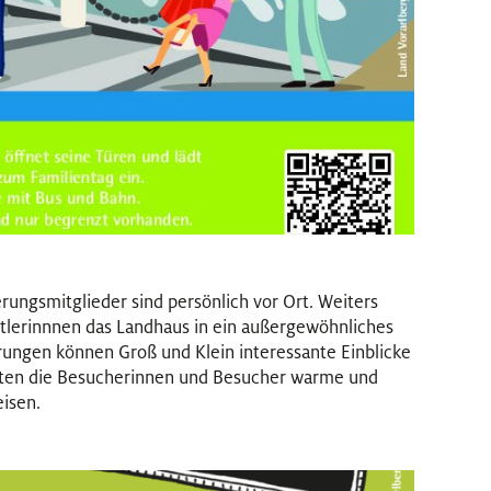
ungsmitglieder sind persönlich vor Ort. Weiters
tlerinnnen das Landhaus in ein außergewöhnliches
rungen können Groß und Klein interessante Einblicke
ten die Besucherinnen und Besucher warme und
eisen.