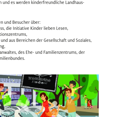
en und es werden kinderfreundliche Landhaus-
en und Besucher über:
, die Initiative Kinder lieben Lesen,
tionszentrums,
d aus Bereichen der Gesellschaft und Soziales,
ng,
nwaltes, des Ehe- und Familienzentrums, der
amilienbundes.