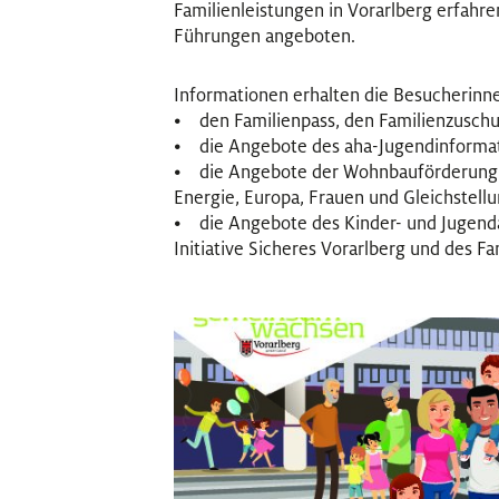
Familienleistungen in Vorarlberg erfahr
Führungen angeboten.
Informationen erhalten die Besucherinn
• den Familienpass, den Familienzuschuss
• die Angebote des aha-Jugendinforma
• die Angebote der Wohnbauförderung un
Energie, Europa, Frauen und Gleichstellu
• die Angebote des Kinder- und Jugenda
Initiative Sicheres Vorarlberg und des F