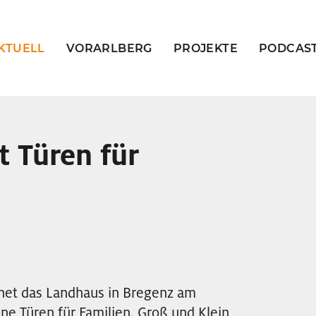
KTUELL
VORARLBERG
PROJEKTE
PODCAS
t Türen für
fnet das Landhaus in Bregenz am
ne Türen für Familien. Groß und Klein