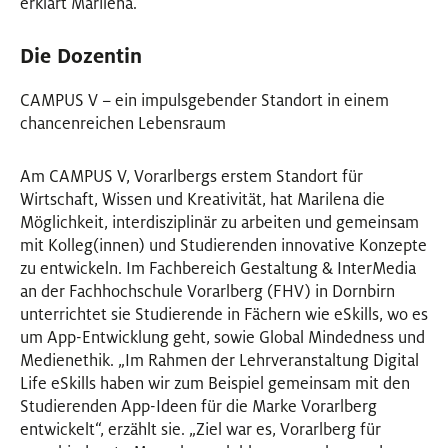
erklärt Marilena.
Die Dozentin
CAMPUS V – ein impulsgebender Standort in einem
chancenreichen Lebensraum
Am CAMPUS V, Vorarlbergs erstem Standort für
Wirtschaft, Wissen und Kreativität, hat Marilena die
Möglichkeit, interdisziplinär zu arbeiten und gemeinsam
mit Kolleg(innen) und Studierenden innovative Konzepte
zu entwickeln. Im Fachbereich Gestaltung & InterMedia
an der Fachhochschule Vorarlberg (FHV) in Dornbirn
unterrichtet sie Studierende in Fächern wie eSkills, wo es
um App-Entwicklung geht, sowie Global Mindedness und
Medienethik. „Im Rahmen der Lehrveranstaltung Digital
Life eSkills haben wir zum Beispiel gemeinsam mit den
Studierenden App-Ideen für die Marke Vorarlberg
entwickelt“, erzählt sie. „Ziel war es, Vorarlberg für