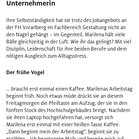
Unternehmerin
Ihre Selbstständigkeit hat sie trotz des Jobangebots an
der FH Vorarlberg im Fachbereich Gestaltung nicht an
den Nagel gehängt – im Gegenteil, Marilena hält viele
Bälle gleichzeitig in der Luft. Wie ihr das gelingt? Mit viel
Disziplin, Leidenschaft für ihre beiden Berufe und dem
nötigen Ausgleich zum Alltagsstress.
Der frühe Vogel
… braucht erst einmal einen Kaffee. Marilenas Arbeitstag
beginnt früh. Noch etwas müde drückt sie an diesem
Freitagmorgen die Pfeiltaste am Aufzug, der sie in den
fünften Stock des Hochschulgebäudes bringt. Nachdem
sie ihren Laptop hochgefahren hat, versorgt sich
Marilena erst einmal mit einer heißen Tasse Kaffee.
„Dann beginnt mein der Arbeitstag“, beginnt sie zu
erzählen. „Ich beantworte Mails und bereite mich auf