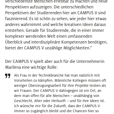
verschiedenste Menschen erlebbar zu machen und neue
Perspektiven aufzuzeigen. Die unterschiedlichen
Perspektiven der Studierenden hier am CAMPUS V sind
faszinierend. Es ist schön zu sehen, wie jeder hier etwas
anderes wahrnimmt und welche kreativen Ideen daraus
entstehen. Gerade für Studierende, die in einer immer
komplexer werdenden Welt einen umfassenden
Überblick und interdisziplinäre Kompetenzen benötigen,
bietet der CAMPUS V unzählige Möglichkeiten.“
Der CAMPUS V spielt aber auch für die Unternehmerin
Marilena eine wichtige Rolle:
Als Frau in der Technikbranche hat man natürlich mit
Vorurteilen zu kämpfen. Männliche Kollegen müssen oft
weniger Überzeugungsarbeit für ihre Projekte leisten als
wir Frauen. Der CAMPUS V dahingegen ist ein Ort, an
dem man offen für alle Menschen – unabhängig von
Geschlecht, Alter oder Herkunft – und für ihre Ideen ist.
Ich wünsche mir für die Zukunft, dass der CAMPUS V
immer so zugänglich bleibt und die Chancen hier so