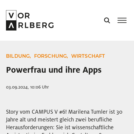
AKTUELL
BILDUNG,
FORSCHUNG,
WIRTSCHAFT
VORARLBERG
Powerfrau und ihre Apps
PROJEKTE
03.09.2024, 10:06 Uhr
PODCASTS
Story vom CAMPUS V #6! Marilena Tumler ist 30
Jahre alt und meistert gleich zwei berufliche
VISION
Herausforderungen: Sie ist wissenschaftliche