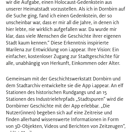
wir die Aufgabe, einen Holocaust-Gedenkstein aus
unserer Heimatstadt vorzustellen. Als ich in Dornbirn auf
die Suche ging, fand ich einen Gedenkstein, der so
unscheinbar war, dass er mir all die Jahre, in denen ich
hier lebte, nie wirklich aufgefallen war. Da wurde mir
klar, dass viele Menschen die Geschichte ihrer eigenen
Stadt kaum kennen.“ Diese Erkenntnis inspirierte
Marilena zur Entwicklung von i.appear. Ihre Vision: Ein
einfacher, kostenloser Zugang zur Stadtgeschichte für
alle, unabhängig von Herkunft, Einkommen oder Alter.
Gemeinsam mit der Geschichtswerkstatt Dornbirn und
dem Stadtarchiv entwickelte sie die App i.appear. An elf
Stationen des historischen Rundgangs und an 15
Stationen des Industrielehrpfads „Stadtspuren“ wird die
Dornbirner Geschichte mit der App erlebbar. „Die
Nutzer(innen) begeben sich auf eine Zeitreise und
finden allerhand wissenswerte Informationen in Form
von 3D-Objekten, Videos und Berichten von Zeitzeugen“,