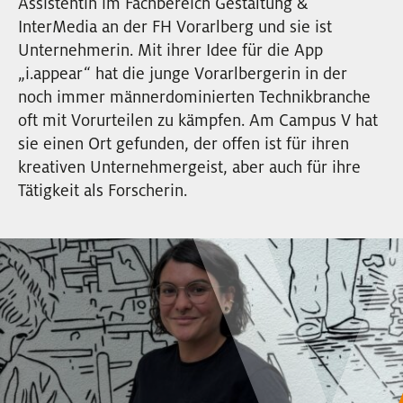
Assistentin im Fachbereich Gestaltung &
EVENTS
InterMedia an der FH Vorarlberg und sie ist
Unternehmerin. Mit ihrer Idee für die App
„i.appear“ hat die junge Vorarlbergerin in der
NEWSLETTER
noch immer männerdominierten Technikbranche
oft mit Vorurteilen zu kämpfen. Am Campus V hat
sie einen Ort gefunden, der offen ist für ihren
kreativen Unternehmergeist, aber auch für ihre
Tätigkeit als Forscherin.