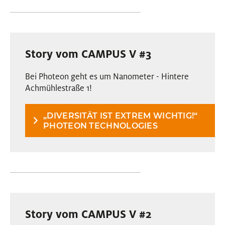
Story vom CAMPUS V #3
Bei Photeon geht es um Nanometer - Hintere
Achmühlestraße 1!
„DIVERSITÄT IST EXTREM WICHTIG!“
PHOTEON TECHNOLOGIES
Story vom CAMPUS V #2