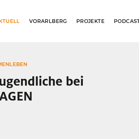
KTUELL
VORARLBERG
PROJEKTE
PODCAS
MENLEBEN
ugendliche bei
TAGEN