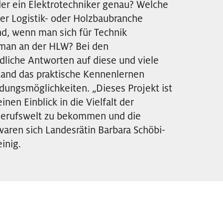
der ein Elektrotechniker genau? Welche
 der Logistik- oder Holzbaubranche
nd, wenn man sich für Technik
 man an der HLW? Bei den
che Antworten auf diese und viele
tand das praktische Kennenlernen
dungsmöglichkeiten. „Dieses Projekt ist
nen Einblick in die Vielfalt der
 Berufswelt zu bekommen und die
waren sich Landesrätin Barbara Schöbi-
inig.