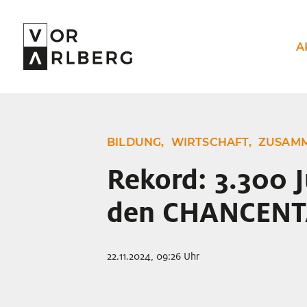
A
BILDUNG,
WIRTSCHAFT,
ZUSAM
Rekord: 3.300 J
den CHANCEN
22.11.2024, 09:26 Uhr