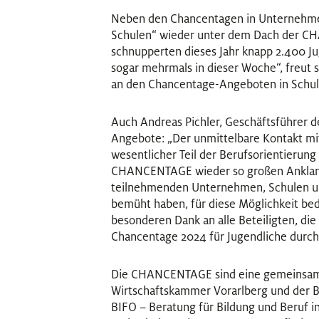
Neben den Chancentagen in Unternehme
Schulen“ wieder unter dem Dach der C
schnupperten dieses Jahr knapp 2.400 J
sogar mehrmals in dieser Woche“, freut s
an den Chancentage-Angeboten in Schul
Auch Andreas Pichler, Geschäftsführer de
Angebote: „Der unmittelbare Kontakt mi
wesentlicher Teil der Berufsorientierung
CHANCENTAGE wieder so großen Anklan
teilnehmenden Unternehmen, Schulen und 
bemüht haben, für diese Möglichkeit bed
besonderen Dank an alle Beteiligten, di
Chancentage 2024 für Jugendliche durch
Die CHANCENTAGE sind eine gemeinsame I
Wirtschaftskammer Vorarlberg und der Bi
BIFO – Beratung für Bildung und Beruf