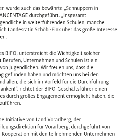
n wurde auch das bewährte „Schnuppern in
HANCENTAGE durchgeführt. „Insgesamt
ugendliche in weiterführenden Schulen, manche
ich Landesrätin Schöbi-Fink über das große Interesse
en.
s BIFO, unterstreicht die Wichtigkeit solcher
t Berufen, Unternehmen und Schulen ist ein
 von Jugendlichen. Wir freuen uns, dass die
g gefunden haben und möchten uns bei den
allen, die sich im Vorfeld für die Durchführung
anken!“, richtet der BIFO-Geschäftsführer einen
e es durch großes Engagement ermöglicht haben, die
zuführen.
nitiative von Land Vorarlberg, der
ldungsdirektion für Vorarlberg, durchgeführt von
 in Kooperation mit den teilnehmenden Unternehmen