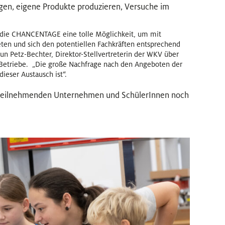
igen, eigene Produkte produzieren, Versuche im
 die CHANCENTAGE eine tolle Möglichkeit, um mit
reten und sich den potentiellen Fachkräften entsprechend
run Petz-Bechter, Direktor-Stellvertreterin der WKV über
Betriebe. „Die große Nachfrage nach den Angeboten der
ieser Austausch ist“.
r teilnehmenden Unternehmen und SchülerInnen noch