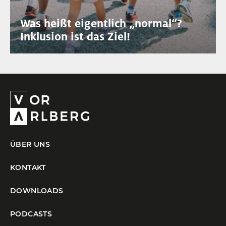
Was heißt eigentlich „normal“?
Inklusion ist das Ziel!
ÜBER UNS
KONTAKT
DOWNLOADS
PODCASTS