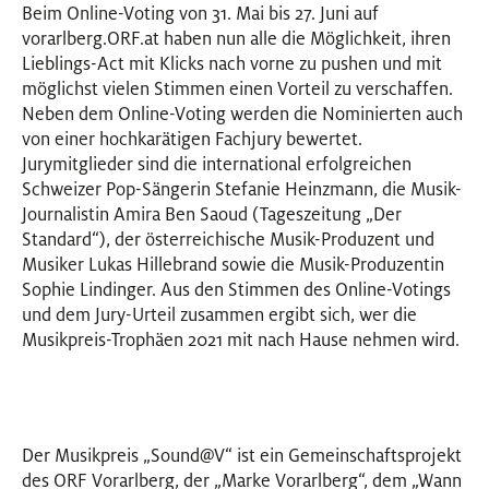
Beim Online-Voting von 31. Mai bis 27. Juni auf
vorarlberg.ORF.at haben nun alle die Möglichkeit, ihren
Lieblings-Act mit Klicks nach vorne zu pushen und mit
möglichst vielen Stimmen einen Vorteil zu verschaffen.
Neben dem Online-Voting werden die Nominierten auch
von einer hochkarätigen Fachjury bewertet.
Jurymitglieder sind die international erfolgreichen
Schweizer Pop-Sängerin Stefanie Heinzmann, die Musik-
Journalistin Amira Ben Saoud (Tageszeitung „Der
Standard“), der österreichische Musik-Produzent und
Musiker Lukas Hillebrand sowie die Musik-Produzentin
Sophie Lindinger. Aus den Stimmen des Online-Votings
und dem Jury-Urteil zusammen ergibt sich, wer die
Musikpreis-Trophäen 2021 mit nach Hause nehmen wird.
Der Musikpreis „Sound@V“ ist ein Gemeinschaftsprojekt
des ORF Vorarlberg, der „Marke Vorarlberg“, dem „Wann