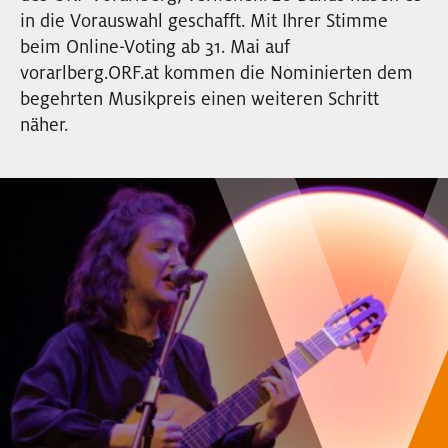
EVENTS
in die Vorauswahl geschafft. Mit Ihrer Stimme
beim Online-Voting ab 31. Mai auf
vorarlberg.ORF.at kommen die Nominierten dem
NEWSLETTER
begehrten Musikpreis einen weiteren Schritt
näher.