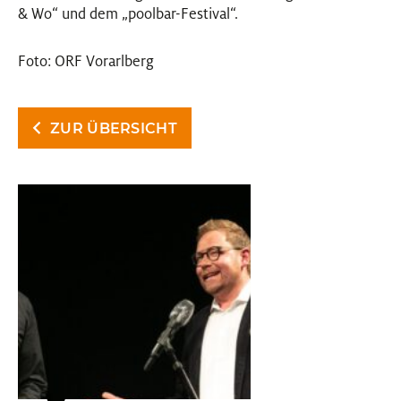
& Wo“ und dem „poolbar-Festival“.
Foto: ORF Vorarlberg
ZUR ÜBERSICHT