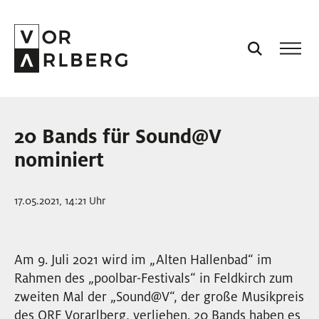
AKTUELL
20 Bands für Sound@V
VORARLBERG
nominiert
PROJEKTE
17.05.2021, 14:21 Uhr
PODCASTS
Am 9. Juli 2021 wird im „Alten Hallenbad“ im
Rahmen des „poolbar-Festivals“ in Feldkirch zum
VISION
zweiten Mal der „Sound@V“, der große Musikpreis
des ORF Vorarlberg, verliehen. 20 Bands haben es