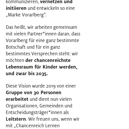
kommunizieren,
vernetzen und
initiieren
und entwickeln so eine
„Marke Vorarlberg“.
Das heißt, wir arbeiten gemeinsam
mit vielen Partner
*
innen
Innen
daran, dass
Vorarlberg für eine ganz bestimmte
Botschaft und für ein ganz
bestimmtes Versprechen steht: wir
möchten
der chancenreichste
Lebensraum für Kinder werden,
und zwar bis 2035.
Diese Vision wurde 2019 von einer
Gruppe von 30 Personen
erarbeitet
und dient nun vielen
Organisationen, Gemeinden und
Entscheidungsträger
*
innen
Innen
als
Leitstern
. Wir freuen uns, wenn wir
mit „Chancenreich Lernen