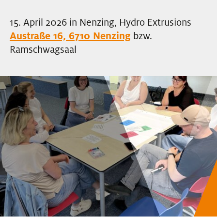
EVENTS
15. April 2026 in Nenzing, Hydro Extrusions
Austraße 16, 6710 Nenzing
bzw.
NEWSLETTER
Ramschwagsaal