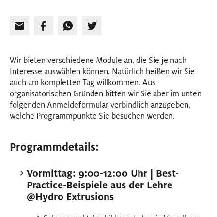
Wir bieten verschiedene Module an, die Sie je nach
Interesse auswählen können. Natürlich heißen wir Sie
auch am kompletten Tag willkommen. Aus
organisatorischen Gründen bitten wir Sie aber im unten
folgenden Anmeldeformular verbindlich anzugeben,
welche Programmpunkte Sie besuchen werden.
Programmdetails:
Vormittag: 9:00-12:00 Uhr | Best-
Practice-Beispiele aus der Lehre
@Hydro Extrusions