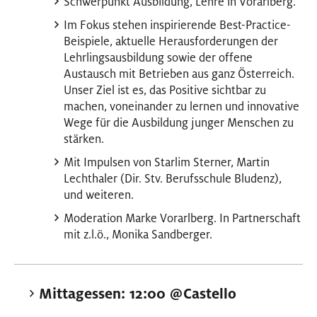
Schwerpunkt Ausbildung, Lehre in Vorarlberg.
Im Fokus stehen inspirierende Best-Practice-
Beispiele, aktuelle Herausforderungen der
Lehrlingsausbildung sowie der offene
Austausch mit Betrieben aus ganz Österreich.
Unser Ziel ist es, das Positive sichtbar zu
machen, voneinander zu lernen und innovative
Wege für die Ausbildung junger Menschen zu
stärken.
Mit Impulsen von Starlim Sterner, Martin
Lechthaler (Dir. Stv. Berufsschule Bludenz),
und weiteren.
Moderation Marke Vorarlberg. In Partnerschaft
mit z.l.ö., Monika Sandberger.
Mittagessen: 12:00 @Castello