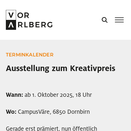
AKTUELL
TERMINKALENDER
VORARLBERG
Ausstellung zum Kreativpreis
PROJEKTE
Wann:
ab 1. Oktober 2025, 18 Uhr
PODCASTS
Wo:
CampusVäre, 6850 Dornbirn
VISION
Gerade erst prämiert, nun öffentlich