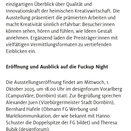
einzigartigen Überblick über Qualität und
Innovationskraft der heimischen Kreativwirtschaft. Die
Ausstellung präsentiert die prämierten Arbeiten und
macht Kreativität sinnlich erfahrbar: Besucher:innen
können sehen, hören und fühlen, wie Ideen Gestalt
annehmen. Ergänzend laden die Preisträger:innen mit
vielfältigen Vermittlungsformaten zu vertiefenden
Einblicken ein.
Eröffnung und Ausblick auf die Fuckup Night
Die Ausstellungseröffnung findet am Mittwoch, 1.
Oktober 2025, um 18.00 Uhr im designforum Vorarlberg
(CampusVäre, Dornbirn) statt. Zur Begrüßung sprechen
Alexander Juen (Vizebürgermeister Stadt Dornbirn),
Bernhard Hafele (Obmann FG Werbung und
Marktkommunikation, der wie bekannt mit Hanno
Schuster die Doppelspitze der FG bildet) und Theresa
Bubik (designforum).