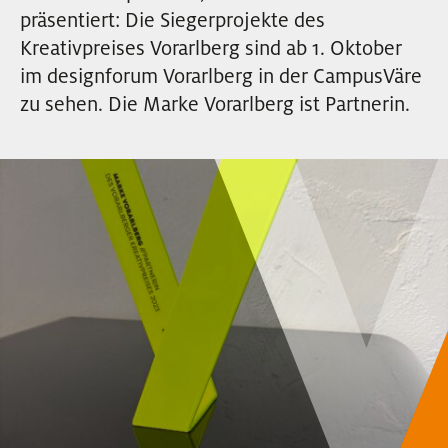
EVENTS
präsentiert: Die Siegerprojekte des
Kreativpreises Vorarlberg sind ab 1. Oktober
im designforum Vorarlberg in der CampusVäre
NEWSLETTER
zu sehen. Die Marke Vorarlberg ist Partnerin.