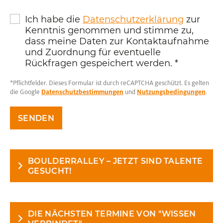
Ich habe die
Datenschutzerklärung
zur
Kenntnis genommen und stimme zu,
dass meine Daten zur Kontaktaufnahme
und Zuordnung für eventuelle
Rückfragen gespeichert werden.
*
*Pflichtfelder. Dieses Formular ist durch reCAPTCHA geschützt. Es gelten
die Google
Datenschutzbestimmungen
und
Nutzungsbedingungen
.
SENDEN
BOULDERRALLEY – JETZT SIND TALENTE
GESUCHT!
DIE NÄCHSTEN TERMINE VON "WISSEN