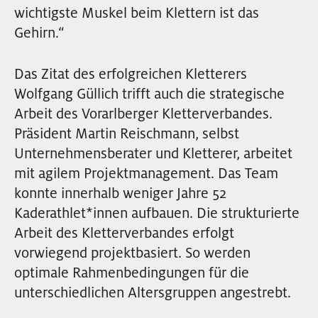
wichtigste Muskel beim Klettern ist das
EVENTS
Gehirn.“
NEWSLETTER
Das Zitat des erfolgreichen Kletterers
Wolfgang Güllich trifft auch die strategische
Arbeit des Vorarlberger Kletterverbandes.
Präsident Martin Reischmann, selbst
Unternehmensberater und Kletterer, arbeitet
mit agilem Projektmanagement. Das Team
konnte innerhalb weniger Jahre 52
Kaderathlet
*
innen
Innen
aufbauen. Die strukturierte
Arbeit des Kletterverbandes erfolgt
vorwiegend projektbasiert. So werden
optimale Rahmenbedingungen für die
unterschiedlichen Altersgruppen angestrebt.