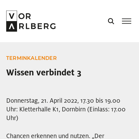
AKTUELL
TERMINKALENDER
VORARLBERG
Wissen verbindet 3
PROJEKTE
Donnerstag, 21. April 2022, 17.30 bis 19.00
PODCASTS
Uhr: Kletterhalle K1, Dornbirn (Einlass: 17.00
Uhr)
VISION
Chancen erkennen und nutzen. „Der