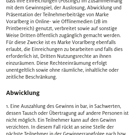
dass ihre Einreichungen (Postings) im Zusammenhang
mit dem Gewinnspiel, der Auslosung, Abwicklung und
Präsentation der Teilnehmerbeiträge von Marke
Vorarlberg in Online- wie Offlinemedien (zB im
Printbereich) genutzt, verbreitet sowie auf sonstige
Weise Dritten öffentlich zugänglich gemacht werden.
Für diese Zwecke ist es Marke Vorarlberg ebenfalls
erlaubt, die Einreichungen zu bearbeiten und falls dies
erforderlich ist, Dritten Nutzungsrechte an ihnen
einzuräumen. Diese Rechteeinräumung erfolgt
unentgeltlich sowie ohne räumliche, inhaltliche oder
zeitliche Beschränkung.
Abwicklung
1. Eine Auszahlung des Gewinns in bar, in Sachwerten,
dessen Tausch oder Übertragung auf andere Personen ist
nicht möglich. Ein Teilnehmer kann auf den Gewinn
verzichten. In diesem Fall rückt an seine Stelle der
nächste Teilnehmer in der Gewinnerrangfolge nach bzw.