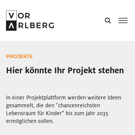
AKTUELL
PROJEKTE
VORARLBERG
Hier könnte Ihr Projekt stehen
PROJEKTE
In einer Projektplattform werden weitere Ideen
PODCASTS
gesammelt, die den “chancenreichsten
Lebensraum für Kinder” bis zum Jahr 2035
ermöglichen sollen.
VISION