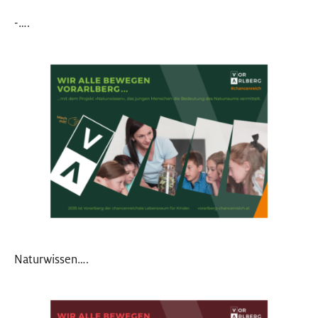
-….
Naturwissen….