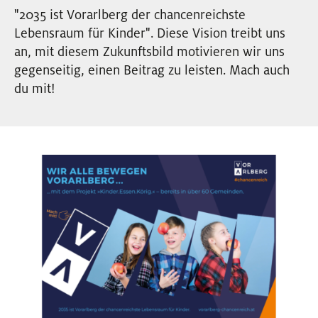
EVENTS
"2035 ist Vorarlberg der chancenreichste
Lebensraum für Kinder". Diese Vision treibt uns
an, mit diesem Zukunftsbild motivieren wir uns
NEWSLETTER
gegenseitig, einen Beitrag zu leisten. Mach auch
du mit!