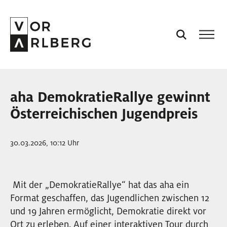
AKTUELL
aha DemokratieRallye gewinnt
VORARLBERG
Österreichischen Jugendpreis
PROJEKTE
30.03.2026, 10:12 Uhr
PODCASTS
Mit der „DemokratieRallye“ hat das aha ein
Format geschaffen, das Jugendlichen zwischen 12
VISION
und 19 Jahren ermöglicht, Demokratie direkt vor
Ort zu erleben. Auf einer interaktiven Tour durch