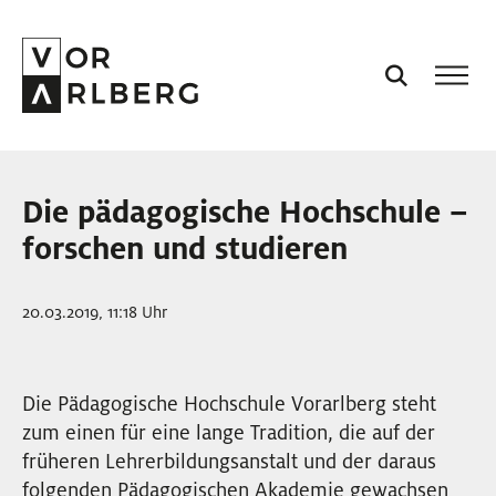
AKTUELL
Die pädagogische Hochschule –
VORARLBERG
forschen und studieren
PROJEKTE
20.03.2019, 11:18 Uhr
PODCASTS
Die Pädagogische Hochschule Vorarlberg steht
zum einen für eine lange Tradition, die auf der
VISION
früheren Lehrerbildungsanstalt und der daraus
folgenden Pädagogischen Akademie gewachsen