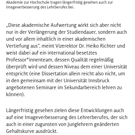
Akademie zur Hochschule tragen längerfristig gesehen auch zur
Imageverbesserung des Lehrberufes bei.
„Diese akademische Aufwertung wirkt sich aber nicht
nur in der Verlängerung der Studiendauer, sondern auch
und vor allem inhaltlich in einer akademischen
Vertiefung aus“, meint Vizerektor Dr. Heiko Richter und
weist dabei auf ein international besetztes
Professor
*
innen
Innen
team, dessen Qualität regelmäßig
überprüft wird und dessen Niveau dem einer Universität
entspricht (eine Dissertation allein reicht also nicht, um
in den gemeinsam mit der Universität Innsbruck
angebotenen Seminare im Sekundarbereich lehren zu
können).
Längerfristig gesehen zielen diese Entwicklungen auch
auf eine Imageverbesserung des Lehrerberufes, der sich
auch in einer zugunsten von Junglehrern geänderten
Gehaltskurve ausdrückt.