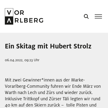
AKTUELL
Ein Skitag mit Hubert Strolz
VORARLBERG
06.04.2022, 09:23 Uhr
PROJEKTE
Mit zwei Gewinner
*
innen
Innen
aus der Marke-
PODCASTS
Vorarlberg-Community fuhren wir Ende März von
Warth nach Lech und Zürs und wieder zurück.
VISION
Inklusive Trittkopf und Zürser Täli legten wir rund
40 km auf den Skiern zurück – tolle Pisten und