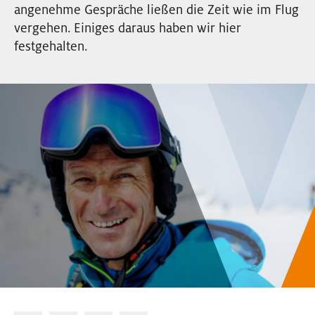
angenehme Gespräche ließen die Zeit wie im Flug
EVENTS
vergehen. Einiges daraus haben wir hier
festgehalten.
NEWSLETTER