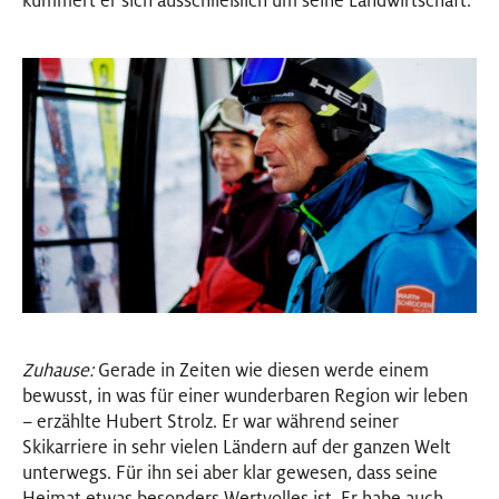
kümmert er sich ausschließlich um seine Landwirtschaft.
Zuhause:
Gerade in Zeiten wie diesen werde einem
bewusst, in was für einer wunderbaren Region wir leben
– erzählte Hubert Strolz. Er war während seiner
Skikarriere in sehr vielen Ländern auf der ganzen Welt
unterwegs. Für ihn sei aber klar gewesen, dass seine
Heimat etwas besonders Wertvolles ist. Er habe auch