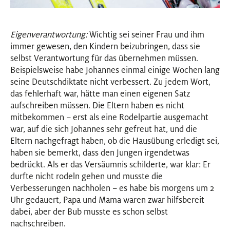
Eigenverantwortung:
Wichtig sei seiner Frau und ihm
immer gewesen, den Kindern beizubringen, dass sie
selbst Verantwortung für das übernehmen müssen.
Beispielsweise habe Johannes einmal einige Wochen lang
seine Deutschdiktate nicht verbessert. Zu jedem Wort,
das fehlerhaft war, hätte man einen eigenen Satz
aufschreiben müssen. Die Eltern haben es nicht
mitbekommen – erst als eine Rodelpartie ausgemacht
war, auf die sich Johannes sehr gefreut hat, und die
Eltern nachgefragt haben, ob die Hausübung erledigt sei,
haben sie bemerkt, dass den Jungen irgendetwas
bedrückt. Als er das Versäumnis schilderte, war klar: Er
durfte nicht rodeln gehen und musste die
Verbesserungen nachholen – es habe bis morgens um 2
Uhr gedauert, Papa und Mama waren zwar hilfsbereit
dabei, aber der Bub musste es schon selbst
nachschreiben.