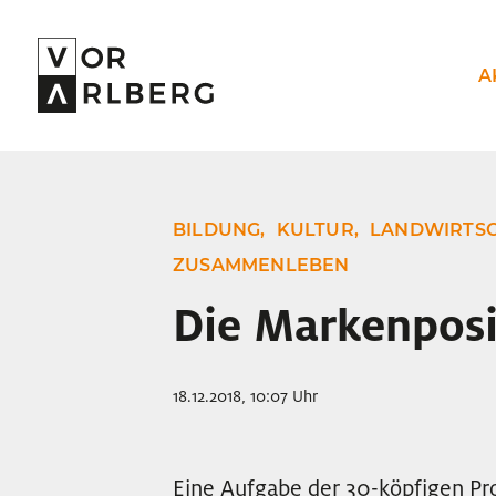
A
BILDUNG,
KULTUR,
LANDWIRTSC
ZUSAMMENLEBEN
Die Markenposi
18.12.2018, 10:07 Uhr
Eine Aufgabe der 30-köpfigen Pro