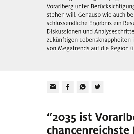
Vorarlberg unter Berücksichtigun
stehen will. Genauso wie auch b
schlussendliche Ergebnis ein Res
Diskussionen und Analyseschritt
zukünftigen Lebensknappheiten in
von Megatrends auf die Region ü
“2035 ist Vorarlb
chancenreichste