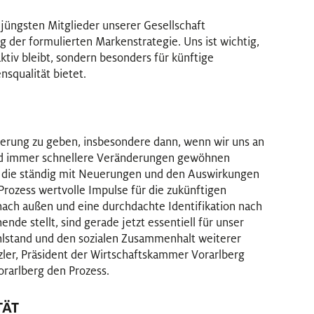
jüngsten Mitglieder unserer Gesellschaft
ng der formulierten Markenstrategie. Uns ist wichtig,
aktiv bleibt, sondern besonders für künftige
squalität bietet.
tierung zu geben, insbesondere dann, wenn wir uns an
nd immer schnellere Veränderungen gewöhnen
t, die ständig mit Neuerungen und den Auswirkungen
 Prozess wertvolle Impulse für die zukünftigen
 nach außen und eine durchdachte Identifikation nach
de stellt, sind gerade jetzt essentiell für unser
ohlstand und den sozialen Zusammenhalt weiterer
zler, Präsident der Wirtschaftskammer Vorarlberg
orarlberg den Prozess.
TÄT