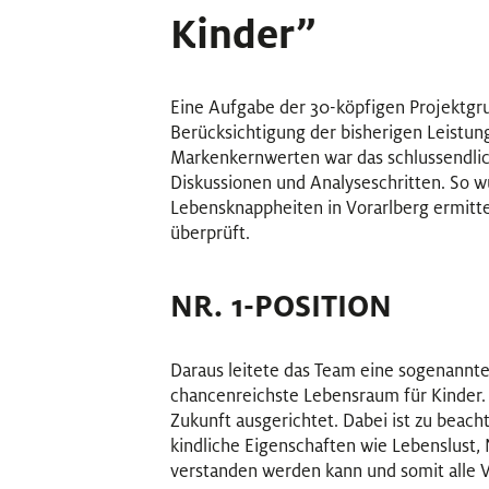
Kinder”
Eine Aufgabe der 30-köpfigen Projektgru
Berücksichtigung der bisherigen Leistun
Markenkernwerten war das schlussendlich
Diskussionen und Analyseschritten. So w
Lebensknappheiten in Vorarlberg ermitte
überprüft.
NR. 1-POSITION
Daraus leitete das Team eine sogenannte 
chancenreichste Lebensraum für Kinder. Mi
Zukunft ausgerichtet. Dabei ist zu beach
kindliche Eigenschaften wie Lebenslust
verstanden werden kann und somit alle V