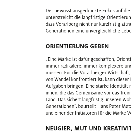
Der bewusst ausgedrückte Fokus auf die 
unterstreicht die langfristige Orientieru
dass Vorarlberg nicht nur kurzfristig attr
Generationen eine unvergleichliche Leben
ORIENTIERUNG GEBEN
„Eine Marke ist dafür geschaffen, Orien
immer radikalere, immer komplexere u
müssen. Für die Vorarlberger Wirtschaf
von Wandel konfrontiert ist, kann dieser
Aufgaben bringen. Eine starke Identität
innen, die das Gemeinsame vor das Trennen
Land. Das sichert langfristig unseren W
Generationen“, beurteilt Hans Peter Met
und einer der Initiatoren für die Marke V
NEUGIER, MUT UND KREATIVI