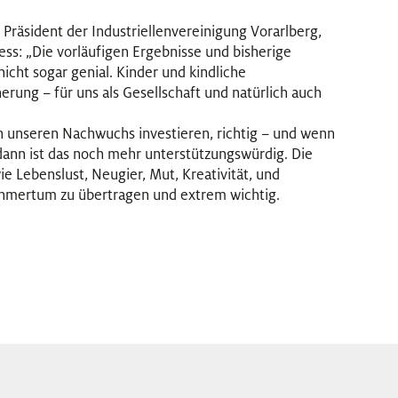
 Präsident der Industriellenvereinigung Vorarlberg,
s: „Die vorläufigen Ergebnisse und bisherige
nicht sogar genial. Kinder und kindliche
rung – für uns als Gesellschaft und natürlich auch
in unseren Nachwuchs investieren, richtig – und wenn
 dann ist das noch mehr unterstützungswürdig. Die
e Lebenslust, Neugier, Mut, Kreativität, und
nehmertum zu übertragen und extrem wichtig.