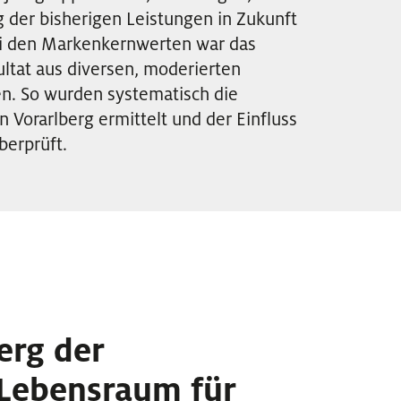
g der bisherigen Leistungen in Zukunft
ei den Markenkernwerten war das
ultat aus diversen, moderierten
en. So wurden systematisch die
 Vorarlberg ermittelt und der Einfluss
berprüft.
erg der
 Lebensraum für