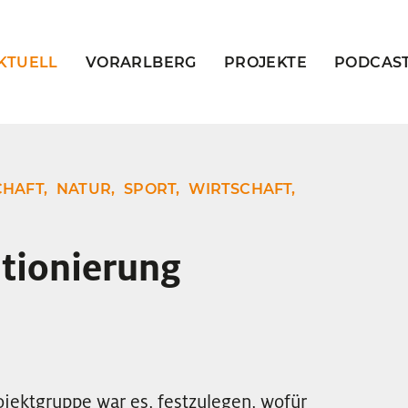
KTUELL
VORARLBERG
PROJEKTE
PODCAS
HAFT,
NATUR,
SPORT,
WIRTSCHAFT,
tionierung
jektgruppe war es, festzulegen, wofür