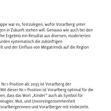
ppe war es, festzulegen, wofür Vorarlberg unter
gen in Zukunft stehen will. Genauso wie auch bei den
e Ergebnis ein Resultat aus diversen, moderierten
urden systematisch die zukünftigen
lt und der Einfluss von Megatrends auf die Region
Nr.1-Position ab: 2035 ist Vorarlberg der
t dieser Nr.1-Position ist Vorarlberg optimal für die
ten, dass das Wort „Kinder“ auch als Symbol für
, Neugier, Mut, und Unvoreingenommenheit
orarlbergerinnen und Vorarlberger mit einbezieht.