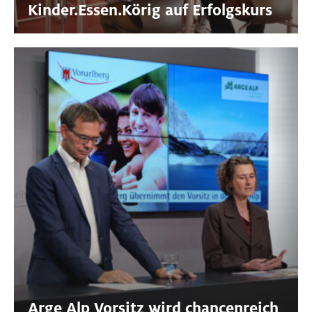
Kinder.Essen.Körig auf Erfolgskurs
Arge Alp Vorsitz wird chancenreich