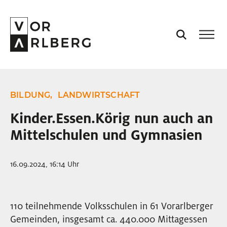
AKTUELL
BILDUNG,
LANDWIRTSCHAFT
VORARLBERG
Kinder.Essen.Körig nun auch an
Mittelschulen und Gymnasien
PROJEKTE
16.09.2024, 16:14 Uhr
PODCASTS
VISION
110 teilnehmende Volksschulen in 61 Vorarlberger
Gemeinden, insgesamt ca. 440.000 Mittagessen