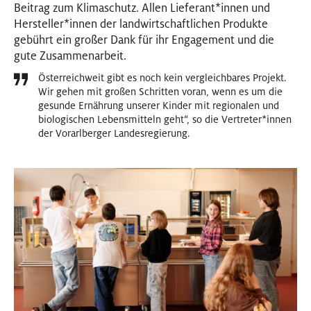
Beitrag zum Klimaschutz. Allen Lieferant
*
innen
Innen
und
Hersteller
*
innen
Innen
der landwirtschaftlichen Produkte
gebührt ein großer Dank für ihr Engagement und die
gute Zusammenarbeit.
Österreichweit gibt es noch kein vergleichbares Projekt.
Wir gehen mit großen Schritten voran, wenn es um die
gesunde Ernährung unserer Kinder mit regionalen und
biologischen Lebensmitteln geht“, so die Vertreter
*
innen
Inn
der Vorarlberger Landesregierung.