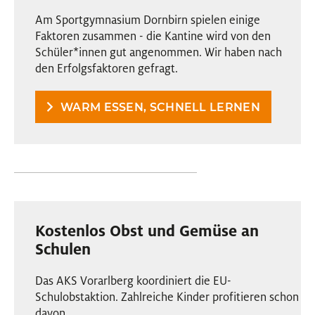
Am Sportgymnasium Dornbirn spielen einige
Faktoren zusammen - die Kantine wird von den
Schüler
*
innen
Innen
gut angenommen. Wir haben nach
den Erfolgsfaktoren gefragt.
WARM ESSEN, SCHNELL LERNEN
Kostenlos Obst und Gemüse an
Schulen
Das AKS Vorarlberg koordiniert die EU-
Schulobstaktion. Zahlreiche Kinder profitieren schon
davon.