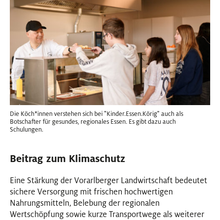
Die Köch
*
innen
Innen
verstehen sich bei "Kinder.Essen.Körig" auch als
Botschafter für gesundes, regionales Essen. Es gibt dazu auch
Schulungen.
Beitrag zum Klimaschutz
Eine Stärkung der Vorarlberger Landwirtschaft bedeutet
sichere Versorgung mit frischen hochwertigen
Nahrungsmitteln, Belebung der regionalen
Wertschöpfung sowie kurze Transportwege als weiterer