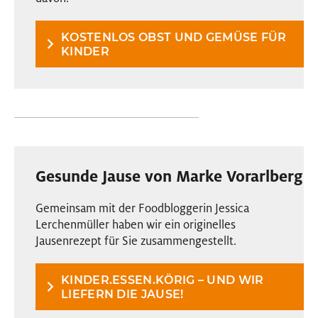
KOSTENLOS OBST UND GEMÜSE FÜR
KINDER
Gesunde Jause von Marke Vorarlberg
Gemeinsam mit der Foodbloggerin Jessica
Lerchenmüller haben wir ein originelles
Jausenrezept für Sie zusammengestellt.
KINDER.ESSEN.KÖRIG – UND WIR
LIEFERN DIE JAUSE!