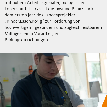
mit hohem Anteil regionaler, biologischer
EVENTS
Lebensmittel – das ist die positive Bilanz nach
dem ersten Jahr des Landesprojektes
NEWSLETTER
„Kinder.Essen.Körig“ zur Förderung von
hochwertigem, gesundem und zugleich leistbarem
Mittagessen in Vorarlberger
Bildungseinrichtungen.