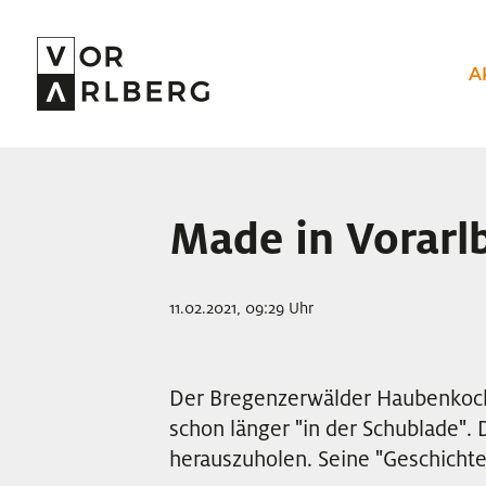
A
Made in Vorarl
11.02.2021, 09:29 Uhr
Der Bregenzerwälder Haubenkoch
schon länger "in der Schublade". 
herauszuholen. Seine "Geschicht