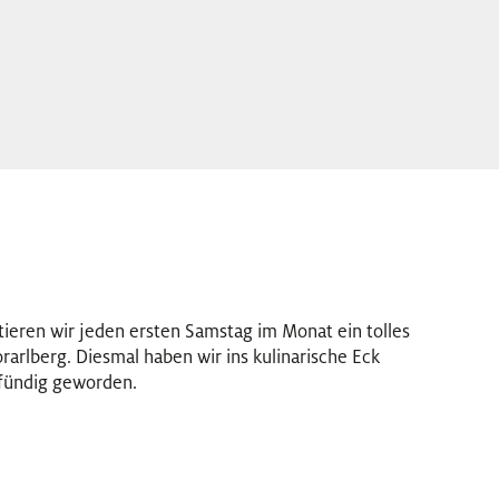
tieren wir jeden ersten Samstag im Monat ein tolles
arlberg. Diesmal haben wir ins kulinarische Eck
 fündig geworden.