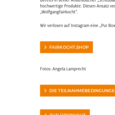
Bereits in seiner Andelsbucher „Schtubat
hochwertige Produkte. Diesen Ansatz ver
„Wolfgangfairkocht“.
Wir verlosen auf Instagram eine „Pur Box
FAIRKOCHT.SHOP
Fotos: Angela Lamprecht
DIE TEILNAHMEBEDINGUNGE