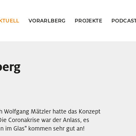
KTUELL
VORARLBERG
PROJEKTE
PODCAS
berg
 Wolfgang Mätzler hatte das Konzept
Die Coronakrise war der Anlass, es
en im Glas" kommen sehr gut an!