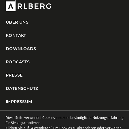
ÜBER UNS
KONTAKT
DOWNLOADS
PODCASTS
PRESSE
DATENSCHUTZ
IMPRESSUM
COOKIE-EINSTELLUNGEN
Diese Seite verwendet Cookies, um eine bestmögliche Nutzungserfahrung
für Sie zu garantieren.
Klicken Sie auf
„Akzeptieren“
, um Cookies zu akzeptieren oder verwalten