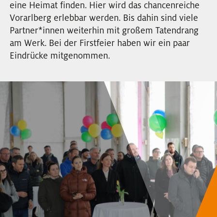
eine Heimat finden. Hier wird das chancenreiche
EVENTS
Vorarlberg erlebbar werden. Bis dahin sind viele
Partner
*
innen
Innen
weiterhin mit großem Tatendrang
NEWSLETTER
am Werk. Bei der Firstfeier haben wir ein paar
Eindrücke mitgenommen.