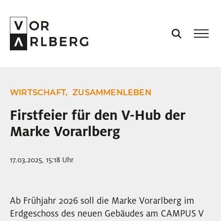
AKTUELL
WIRTSCHAFT,
ZUSAMMENLEBEN
VORARLBERG
Firstfeier für den V-Hub der
Marke Vorarlberg
PROJEKTE
17.03.2025, 15:18 Uhr
PODCASTS
VISION
Ab Frühjahr 2026 soll die Marke Vorarlberg im
Erdgeschoss des neuen Gebäudes am CAMPUS V