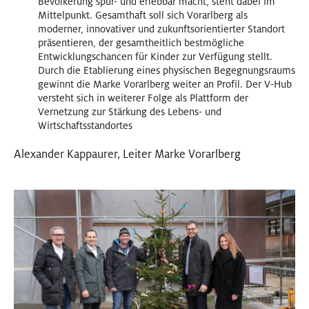
Bevölkerung spür- und erlebbar macht, steht dabei im
Mittelpunkt. Gesamthaft soll sich Vorarlberg als
moderner, innovativer und zukunftsorientierter Standort
präsentieren, der gesamtheitlich bestmögliche
Entwicklungschancen für Kinder zur Verfügung stellt.
Durch die Etablierung eines physischen Begegnungsraums
gewinnt die Marke Vorarlberg weiter an Profil. Der V-Hub
versteht sich in weiterer Folge als Plattform der
Vernetzung zur Stärkung des Lebens- und
Wirtschaftsstandortes
Alexander Kappaurer, Leiter Marke Vorarlberg