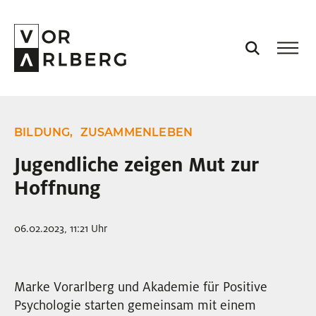
AKTUELL
BILDUNG,
ZUSAMMENLEBEN
VORARLBERG
Jugendliche zeigen Mut zur
Hoffnung
PROJEKTE
06.02.2023, 11:21 Uhr
PODCASTS
VISION
Marke Vorarlberg und Akademie für Positive
Psychologie starten gemeinsam mit einem