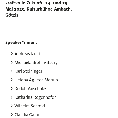
kraftvolle Zukunft. 24.
und 25.
Mai 2023, Kulturbühne Ambach,
Götzis
Speaker
*
innen
Innen
:
Andreas Kraft
Michaela Brohm-Badry
Karl Steininger
Helena Águeda Marujo
Rudolf Anschober
Katharina Rogenhofer
Wilhelm Schmid
Claudia Gamon