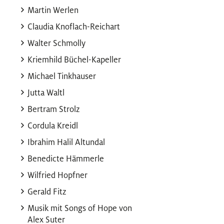
Martin Werlen
Claudia Knoflach-Reichart
Walter Schmolly
Kriemhild Büchel-Kapeller
Michael Tinkhauser
Jutta Waltl
Bertram Strolz
Cordula Kreidl
Ibrahim Halil Altundal
Benedicte Hämmerle
Wilfried Hopfner
Gerald Fitz
Musik mit Songs of Hope von
Alex Suter