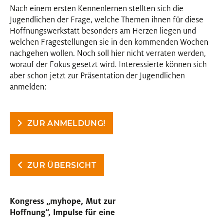
Nach einem ersten Kennenlernen stellten sich die
Jugendlichen der Frage, welche Themen ihnen für diese
Hoffnungswerkstatt besonders am Herzen liegen und
welchen Fragestellungen sie in den kommenden Wochen
nachgehen wollen. Noch soll hier nicht verraten werden,
worauf der Fokus gesetzt wird. Interessierte können sich
aber schon jetzt zur Präsentation der Jugendlichen
anmelden:
ZUR ANMELDUNG!
ZUR ÜBERSICHT
Kongress „myhope, Mut zur
Hoffnung“, Impulse für eine