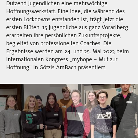
Dutzend Jugendlichen eine mehrwöchige
EVENTS
Hoffnungswerkstatt. Eine Idee, die während des
ersten Lockdowns entstanden ist, trägt jetzt die
NEWSLETTER
ersten Blüten. 15 Jugendliche aus ganz Vorarlberg
erarbeiten ihre persönlichen Zukunftsprojekte,
begleitet von professionellen Coaches. Die
Ergebnisse werden am 24. und 25. Mai 2023 beim
internationalen Kongress „myhope – Mut zur
Hoffnung“ in Götzis AmBach präsentiert.