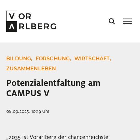
AKTUELL
BILDUNG,
FORSCHUNG,
WIRTSCHAFT,
VORARLBERG
ZUSAMMENLEBEN
Potenzialentfaltung am
PROJEKTE
CAMPUS V
PODCASTS
08.09.2025, 10:19 Uhr
VISION
„2035 ist Vorarlberg der chancenreichste