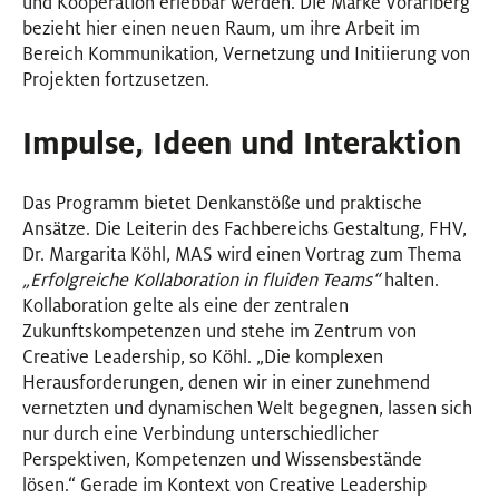
und Kooperation erlebbar werden. Die Marke Vorarlberg
bezieht hier einen neuen Raum, um ihre Arbeit im
Bereich Kommunikation, Vernetzung und Initiierung von
Projekten fortzusetzen.
Impulse, Ideen und Interaktion
Das Programm bietet Denkanstöße und praktische
Ansätze. Die Leiterin des Fachbereichs Gestaltung, FHV,
Dr. Margarita Köhl, MAS wird einen Vortrag zum Thema
„Erfolgreiche Kollaboration in fluiden Teams“
halten.
Kollaboration gelte als eine der zentralen
Zukunftskompetenzen und stehe im Zentrum von
Creative Leadership, so Köhl. „Die komplexen
Herausforderungen, denen wir in einer zunehmend
vernetzten und dynamischen Welt begegnen, lassen sich
nur durch eine Verbindung unterschiedlicher
Perspektiven, Kompetenzen und Wissensbestände
lösen.“ Gerade im Kontext von Creative Leadership