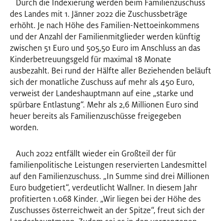
Durch die Indexierung werden beim Familienzuschuss
des Landes mit 1. Jänner 2022 die Zuschussbeträge
erhöht. Je nach Höhe des Familien-Nettoeinkommens
und der Anzahl der Familienmitglieder werden künftig
zwischen 51 Euro und 505,50 Euro im Anschluss an das
Kinderbetreuungsgeld für maximal 18 Monate
ausbezahlt. Bei rund der Hälfte aller Beziehenden beläuft
sich der monatliche Zuschuss auf mehr als 450 Euro,
verweist der Landeshauptmann auf eine „starke und
spürbare Entlastung“. Mehr als 2,6 Millionen Euro sind
heuer bereits als Familienzuschüsse freigegeben
worden.
Auch 2022 entfällt wieder ein Großteil der für
familienpolitische Leistungen reservierten Landesmittel
auf den Familienzuschuss. „In Summe sind drei Millionen
Euro budgetiert“, verdeutlicht Wallner. In diesem Jahr
profitierten 1.068 Kinder. „Wir liegen bei der Höhe des
Zuschusses österreichweit an der Spitze“, freut sich der