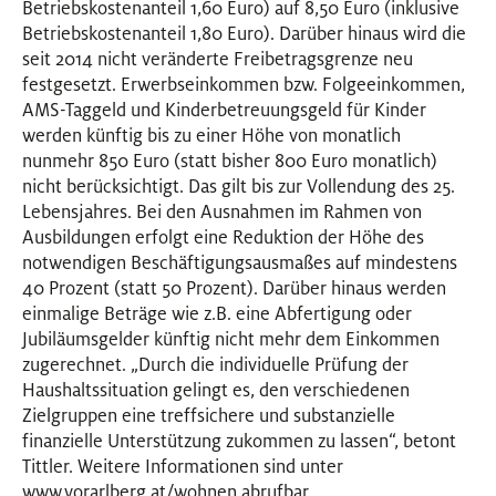
Betriebskostenanteil 1,60 Euro) auf 8,50 Euro (inklusive
Betriebskostenanteil 1,80 Euro). Darüber hinaus wird die
seit 2014 nicht veränderte Freibetragsgrenze neu
festgesetzt. Erwerbseinkommen bzw. Folgeeinkommen,
AMS-Taggeld und Kinderbetreuungsgeld für Kinder
werden künftig bis zu einer Höhe von monatlich
nunmehr 850 Euro (statt bisher 800 Euro monatlich)
nicht berücksichtigt. Das gilt bis zur Vollendung des 25.
Lebensjahres. Bei den Ausnahmen im Rahmen von
Ausbildungen erfolgt eine Reduktion der Höhe des
notwendigen Beschäftigungsausmaßes auf mindestens
40 Prozent (statt 50 Prozent). Darüber hinaus werden
einmalige Beträge wie z.B. eine Abfertigung oder
Jubiläumsgelder künftig nicht mehr dem Einkommen
zugerechnet. „Durch die individuelle Prüfung der
Haushaltssituation gelingt es, den verschiedenen
Zielgruppen eine treffsichere und substanzielle
finanzielle Unterstützung zukommen zu lassen“, betont
Tittler. Weitere Informationen sind unter
www.vorarlberg.at/wohnen abrufbar.