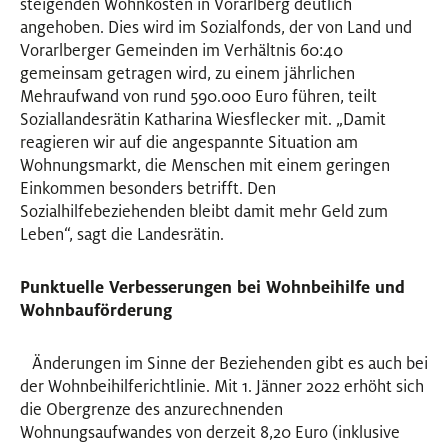
steigenden Wohnkosten in Vorarlberg deutlich
angehoben. Dies wird im Sozialfonds, der von Land und
Vorarlberger Gemeinden im Verhältnis 60:40
gemeinsam getragen wird, zu einem jährlichen
Mehraufwand von rund 590.000 Euro führen, teilt
Soziallandesrätin Katharina Wiesflecker mit. „Damit
reagieren wir auf die angespannte Situation am
Wohnungsmarkt, die Menschen mit einem geringen
Einkommen besonders betrifft. Den
Sozialhilfebeziehenden bleibt damit mehr Geld zum
Leben“, sagt die Landesrätin.
Punktuelle Verbesserungen bei Wohnbeihilfe und
Wohnbauförderung
Änderungen im Sinne der Beziehenden gibt es auch bei
der Wohnbeihilferichtlinie. Mit 1. Jänner 2022 erhöht sich
die Obergrenze des anzurechnenden
Wohnungsaufwandes von derzeit 8,20 Euro (inklusive