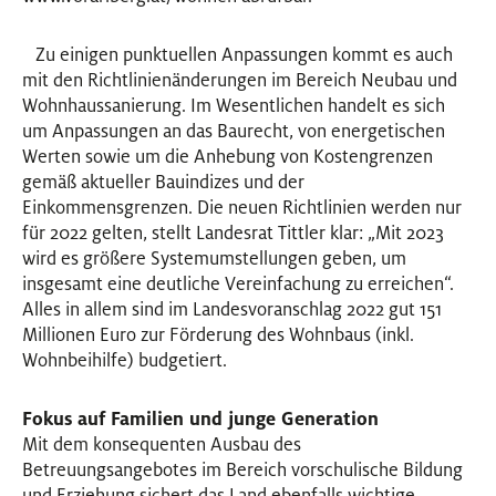
Zu einigen punktuellen Anpassungen kommt es auch
mit den Richtlinienänderungen im Bereich Neubau und
Wohnhaussanierung. Im Wesentlichen handelt es sich
um Anpassungen an das Baurecht, von energetischen
Werten sowie um die Anhebung von Kostengrenzen
gemäß aktueller Bauindizes und der
Einkommensgrenzen. Die neuen Richtlinien werden nur
für 2022 gelten, stellt Landesrat Tittler klar: „Mit 2023
wird es größere Systemumstellungen geben, um
insgesamt eine deutliche Vereinfachung zu erreichen“.
Alles in allem sind im Landesvoranschlag 2022 gut 151
Millionen Euro zur Förderung des Wohnbaus (inkl.
Wohnbeihilfe) budgetiert.
Fokus auf Familien und junge Generation
Mit dem konsequenten Ausbau des
Betreuungsangebotes im Bereich vorschulische Bildung
und Erziehung sichert das Land ebenfalls wichtige