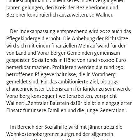
Landeshauptmann. Zudem sei es in den vergangenen
Jahren gelungen, den Kreis der Bezieherinnen und
Bezieher kontinuierlich auszuweiten, so Wallner.
Der Indexanpassung entsprechend wird 2022 auch das
Pflegekindergeld erhöht. Die Anhebung der Richtsätze
wird sich mit einem finanziellen Mehraufwand für den
von Land und Vorarlberger Gemeinden gemeinsam
gespeisten Sozialfonds in Höhe von rund 70.000 Euro
bemerkbar machen. Profitieren werden die rund 250
betroffenen Pflegeverhältnisse, die in Vorarlberg
gemeldet sind. Für das ambitionierte Ziel, bis 2035
chancenreichster Lebensraum für Kinder zu sein, werde
Vorarlberg konsequent weiterarbeiten, verspricht
Wallner: „Zentraler Baustein dafür bleibt ein engagierter
Einsatz für unsere Familien und die junge Generation“.
Im Bereich der Sozialhilfe wird mit Jänner 2022 die
Wohnkostenobergrenze aufgrund der allgemein