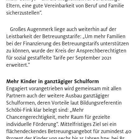
Eltern, eine gute Vereinbarkeit von Beruf und Familie
sicherzustellen“.
Großes Augenmerk liege auch weiterhin auf der
Leistbarkeit der Betreuungstarife: „Um mehr Familien
bei der Finanzierung des Betreuungstarifs unterstützen
zu können, wurde der Kreis der Ansprechberechtigten
für sozial gestaffelte Tarife per September 2021
erweitert.“
Mehr Kinder in ganztägiger Schulform
Engagiert vorangetrieben wird gemeinsam mit allen
Partnern auch der weitere Ausbau ganztägiger
Schulformen, deren Vorteile laut Bildungsreferentin
Schöbi-Fink klar belegt sind: „Mehr
Chancengerechtigkeit, mehr Raum für gezielte
individuelle Förderung“. Mittelfristiges Ziel sei ein
flächendeckendes Betreuungsangebot für zumindest 40
Prozent der Kinder von sechs bis 15 Jahren bzw. bei 85