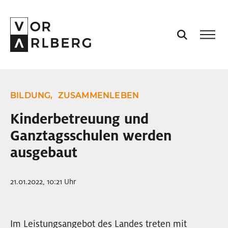
AKTUELL
BILDUNG,
ZUSAMMENLEBEN
VORARLBERG
Kinderbetreuung und
Ganztagsschulen werden
PROJEKTE
ausgebaut
PODCASTS
21.01.2022, 10:21 Uhr
VISION
Im Leistungsangebot des Landes treten mit