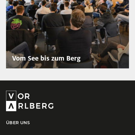
Vom See bis zum Berg
ÜBER UNS