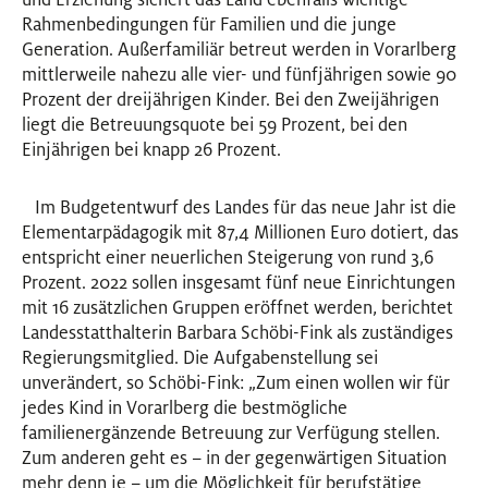
Rahmenbedingungen für Familien und die junge
Generation. Außerfamiliär betreut werden in Vorarlberg
mittlerweile nahezu alle vier- und fünfjährigen sowie 90
Prozent der dreijährigen Kinder. Bei den Zweijährigen
liegt die Betreuungsquote bei 59 Prozent, bei den
Einjährigen bei knapp 26 Prozent.
Im Budgetentwurf des Landes für das neue Jahr ist die
Elementarpädagogik mit 87,4 Millionen Euro dotiert, das
entspricht einer neuerlichen Steigerung von rund 3,6
Prozent. 2022 sollen insgesamt fünf neue Einrichtungen
mit 16 zusätzlichen Gruppen eröffnet werden, berichtet
Landesstatthalterin Barbara Schöbi-Fink als zuständiges
Regierungsmitglied. Die Aufgabenstellung sei
unverändert, so Schöbi-Fink: „Zum einen wollen wir für
jedes Kind in Vorarlberg die bestmögliche
familienergänzende Betreuung zur Verfügung stellen.
Zum anderen geht es – in der gegenwärtigen Situation
mehr denn je – um die Möglichkeit für berufstätige