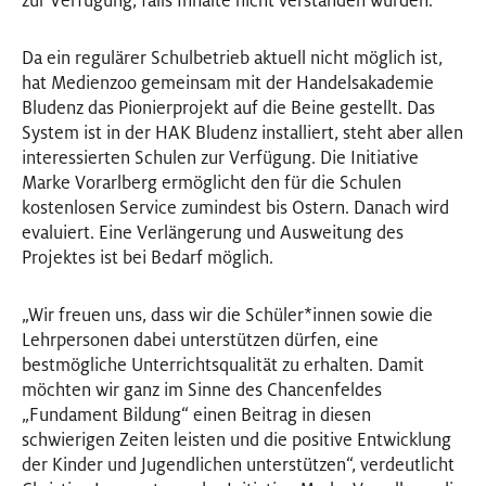
zur Verfügung, falls Inhalte nicht verstanden wurden.
Da ein regulärer Schulbetrieb aktuell nicht möglich ist,
hat Medienzoo gemeinsam mit der Handelsakademie
Bludenz das Pionierprojekt auf die Beine gestellt. Das
System ist in der HAK Bludenz installiert, steht aber allen
interessierten Schulen zur Verfügung. Die Initiative
Marke Vorarlberg ermöglicht den für die Schulen
kostenlosen Service zumindest bis Ostern. Danach wird
evaluiert. Eine Verlängerung und Ausweitung des
Projektes ist bei Bedarf möglich.
„Wir freuen uns, dass wir die Schüler
*
innen
Innen
sowie die
Lehrpersonen dabei unterstützen dürfen, eine
bestmögliche Unterrichtsqualität zu erhalten. Damit
möchten wir ganz im Sinne des Chancenfeldes
„Fundament Bildung“ einen Beitrag in diesen
schwierigen Zeiten leisten und die positive Entwicklung
der Kinder und Jugendlichen unterstützen“, verdeutlicht