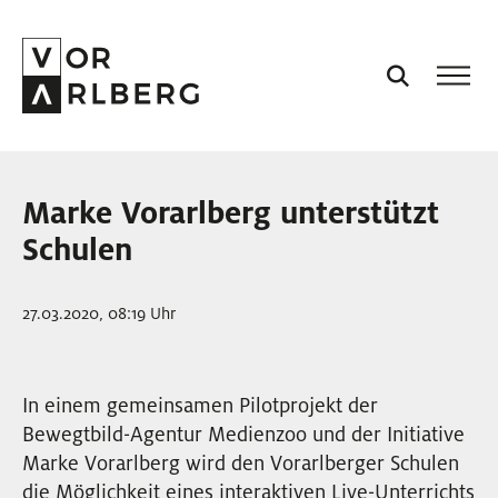
AKTUELL
Marke Vorarlberg unterstützt
VORARLBERG
Schulen
PROJEKTE
27.03.2020, 08:19 Uhr
PODCASTS
In einem gemeinsamen Pilotprojekt der
Bewegtbild-Agentur Medienzoo und der Initiative
VISION
Marke Vorarlberg wird den Vorarlberger Schulen
die Möglichkeit eines interaktiven Live-Unterrichts