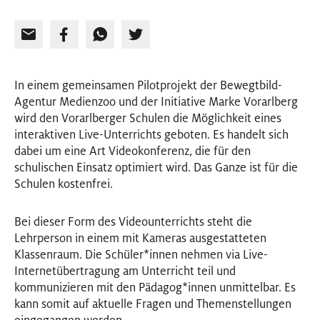
In einem gemeinsamen Pilotprojekt der Bewegtbild-
Agentur Medienzoo und der Initiative Marke Vorarlberg
wird den Vorarlberger Schulen die Möglichkeit eines
interaktiven Live-Unterrichts geboten. Es handelt sich
dabei um eine Art Videokonferenz, die für den
schulischen Einsatz optimiert wird. Das Ganze ist für die
Schulen kostenfrei.
Bei dieser Form des Videounterrichts steht die
Lehrperson in einem mit Kameras ausgestatteten
Klassenraum. Die Schüler
*
innen
Innen
nehmen via Live-
Internetübertragung am Unterricht teil und
kommunizieren mit den Pädagog
*
innen
Innen
unmittelbar. Es
kann somit auf aktuelle Fragen und Themenstellungen