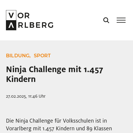
AKTUELL
BILDUNG,
SPORT
VORARLBERG
Ninja Challenge mit 1.457
Kindern
PROJEKTE
27.02.2025, 11:46 Uhr
PODCASTS
VISION
Die Ninja Challenge für Volksschulen ist in
Vorarlberg mit 1.457 Kindern und 89 Klassen