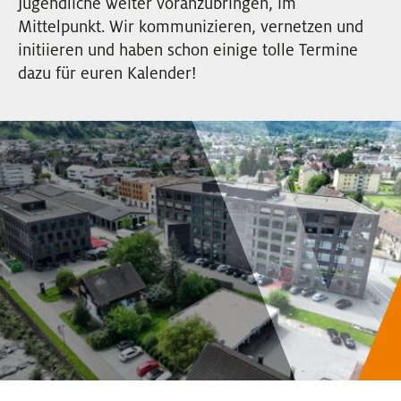
Jugendliche weiter voranzubringen, im
EVENTS
Mittelpunkt. Wir kommunizieren, vernetzen und
initiieren und haben schon einige tolle Termine
dazu für euren Kalender!
NEWSLETTER