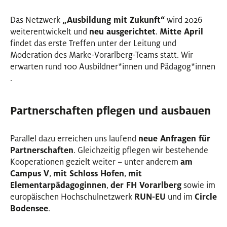
Das Netzwerk
„Ausbildung mit Zukunft“
wird 2026
weiterentwickelt und
neu ausgerichtet
.
Mitte April
findet das erste Treffen unter der Leitung und
Moderation des Marke-Vorarlberg-Teams statt. Wir
erwarten rund 100 Ausbildner
*
innen
Innen
und Pädagog
*
innen
Innen
.
Partnerschaften pflegen und ausbauen
Parallel dazu erreichen uns laufend
neue Anfragen für
Partnerschaften
. Gleichzeitig pflegen wir bestehende
Kooperationen gezielt weiter – unter anderem
am
Campus V
,
mit
Schloss Hofen
,
mit
Elementarpädagoginnen
,
der
FH Vorarlberg
sowie im
europäischen Hochschulnetzwerk
RUN-EU
und im
Circle
Bodensee
.