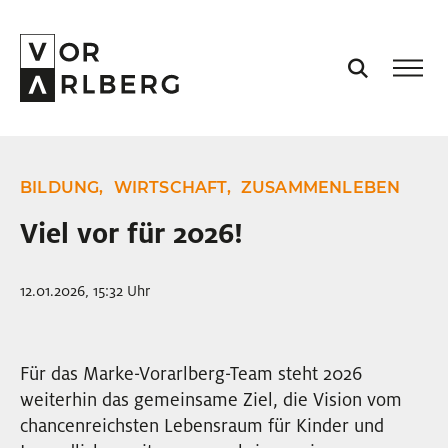
AKTUELL
BILDUNG,
WIRTSCHAFT,
ZUSAMMENLEBEN
VORARLBERG
Viel vor für 2026!
PROJEKTE
12.01.2026, 15:32 Uhr
PODCASTS
Für das Marke-Vorarlberg-Team steht 2026
weiterhin das gemeinsame Ziel, die Vision vom
VISION
chancenreichsten Lebensraum für Kinder und