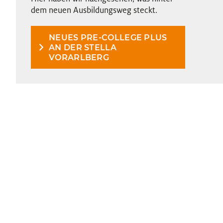
dem neuen Ausbildungsweg steckt.
NEUES PRE-COLLEGE PLUS
AN DER STELLA
VORARLBERG