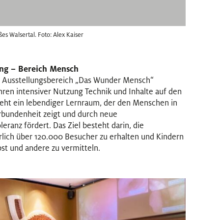
s Walsertal. Foto: Alex Kaiser
ung – Bereich Mensch
r Ausstellungsbereich „Das Wunder Mensch“
hren intensiver Nutzung Technik und Inhalte auf den
teht ein lebendiger Lernraum, der den Menschen in
erbundenheit zeigt und durch neue
ranz fördert. Das Ziel besteht darin, die
hrlich über 120.000 Besucher zu erhalten und Kindern
lbst und andere zu vermitteln.