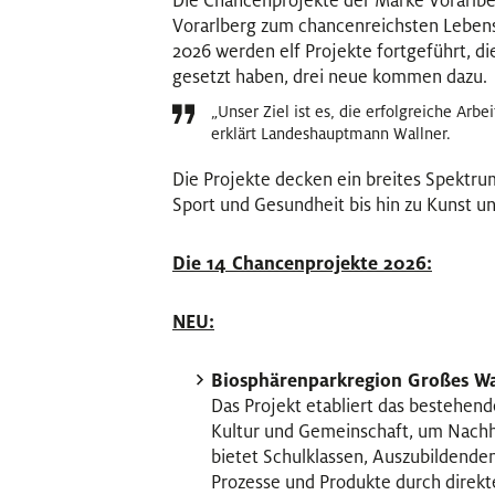
Die Chancenprojekte der Marke Vorarlberg
Vorarlberg zum chancenreichsten Lebens
2026 werden elf Projekte fortgeführt, di
gesetzt haben, drei neue kommen dazu.
„Unser Ziel ist es, die erfolgreiche Arb
erklärt Landeshauptmann Wallner.
Die Projekte decken ein breites Spektru
Sport und Gesundheit bis hin zu Kunst un
Die 14 Chancenprojekte 2026:
NEU:
Biosphärenparkregion Großes Wal
Das Projekt etabliert das bestehend
Kultur und Gemeinschaft, um Nachha
bietet Schulklassen, Auszubildende
Prozesse und Produkte durch direkt