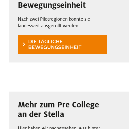
Bewegungseinheit
Nach zwei Pilotregionen konnte sie
landesweit ausgerollt werden.
DIE TÄGLICHE
BEWEGUNGSEINHEIT
Mehr zum Pre College
an der Stella
Hier haben wir nachgesehen, was hinter