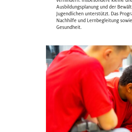
verhindern. Insbesondere kleine u
Ausbildungsplanung und der Bewält
Jugendlichen unterstützt. Das Prog
Nachhilfe und Lernbegleitung sow
Gesundheit.