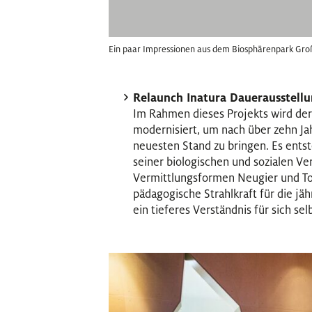
Ein paar Impressionen aus dem Biosphärenpark Große
Relaunch Inatura Dauerausstell
Im Rahmen dieses Projekts wird de
modernisiert, um nach über zehn Ja
neuesten Stand zu bringen. Es ents
seiner biologischen und sozialen V
Vermittlungsformen Neugier und Tole
pädagogische Strahlkraft für die jä
ein tieferes Verständnis für sich se