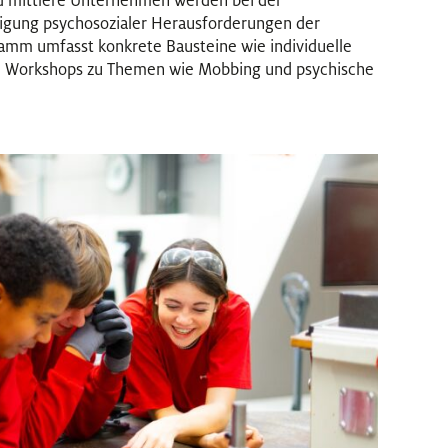
nd mittlere Unternehmen werden bei der
igung psychosozialer Herausforderungen der
ramm umfasst konkrete Bausteine wie individuelle
ie Workshops zu Themen wie Mobbing und psychische