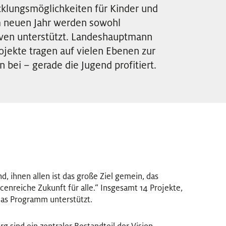
cklungsmöglichkeiten für Kinder und
Im neuen Jahr werden sowohl
tiven unterstützt. Landeshauptmann
ojekte tragen auf vielen Ebenen zur
 bei – gerade die Jugend profitiert.
nd, ihnen allen ist das große Ziel gemein, das
cenreiche Zukunft für alle.“ Insgesamt 14 Projekte,
das Programm unterstützt.