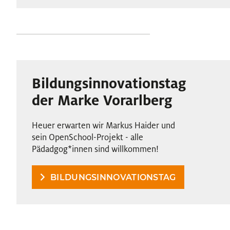
Bildungsinnovationstag
der Marke Vorarlberg
Heuer erwarten wir Markus Haider und
sein OpenSchool-Projekt - alle
Pädadgog
*
innen
Innen
sind willkommen!
BILDUNGSINNOVATIONSTAG