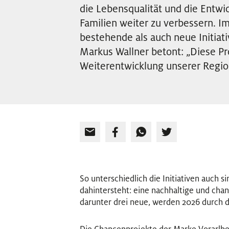
die Lebensqualität und die Entwi
Familien weiter zu verbessern. 
bestehende als auch neue Initia
Markus Wallner betont: „Diese Pr
Weiterentwicklung unserer Region
So unterschiedlich die Initiativen auch si
dahintersteht: eine nachhaltige und chan
darunter drei neue, werden 2026 durch 