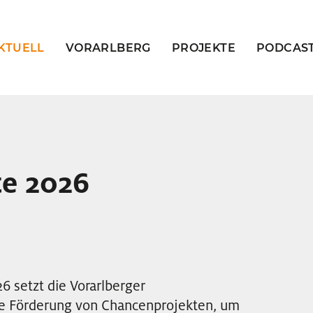
KTUELL
VORARLBERG
PROJEKTE
PODCAS
te 2026
6 setzt die Vorarlberger
te Förderung von Chancenprojekten, um