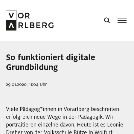
AKTUELL
So funktioniert digitale
VORARLBERG
Grundbildung
PROJEKTE
29.01.2020, 11:04 Uhr
PODCASTS
Viele Pädagog
*
innen
Innen
in Vorarlberg beschreiten
erfolgreich neue Wege in der Pädagogik. Wir
VISION
portraitieren einzelne davon. Heute ist es Leonie
Dreher von der Volksschule Bütze in Wolfurt.