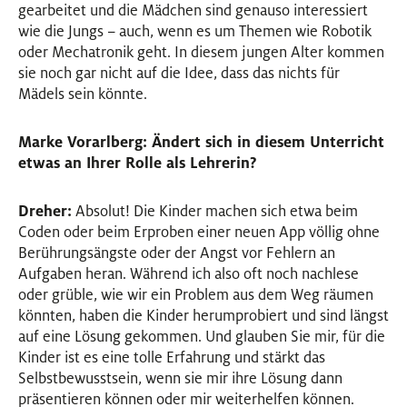
gearbeitet und die Mädchen sind genauso interessiert
wie die Jungs – auch, wenn es um Themen wie Robotik
oder Mechatronik geht. In diesem jungen Alter kommen
sie noch gar nicht auf die Idee, dass das nichts für
Mädels sein könnte.
Marke Vorarlberg: Ändert sich in diesem Unterricht
etwas an Ihrer Rolle als Lehrerin?
Dreher:
Absolut! Die Kinder machen sich etwa beim
Coden oder beim Erproben einer neuen App völlig ohne
Berührungsängste oder der Angst vor Fehlern an
Aufgaben heran. Während ich also oft noch nachlese
oder grüble, wie wir ein Problem aus dem Weg räumen
könnten, haben die Kinder herumprobiert und sind längst
auf eine Lösung gekommen. Und glauben Sie mir, für die
Kinder ist es eine tolle Erfahrung und stärkt das
Selbstbewusstsein, wenn sie mir ihre Lösung dann
präsentieren können oder mir weiterhelfen können.