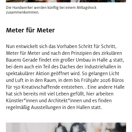
Die Handwerker werden künftig bei einem Mittagshock
zusammenkommen.
Meter für Meter
Nun entwickelt sich das Vorhaben Schritt für Schritt,
Meter für Meter und nach den Prinzipien des zirkulären
Bauens Gerade findet ein großer Umbau in Halle 4 statt,
bei dem auch ein Teil des Daches der Industriehallen in
spektakulärer Aktion geöffnet wird. So gelangen Licht
und Luft in in den Raum, in dem bis Frühjahr 2026 Büros
für 150 Kreativschaffende entstehen. . Eine andere Halle
hat sich bereits mit viel Leben gefüllt, hier arbeiten
Künstler
*
innen
Innen
und Architekt
*
innen
Innen
und es finden
regelmäßig Ausstellungen in den Hallen statt.