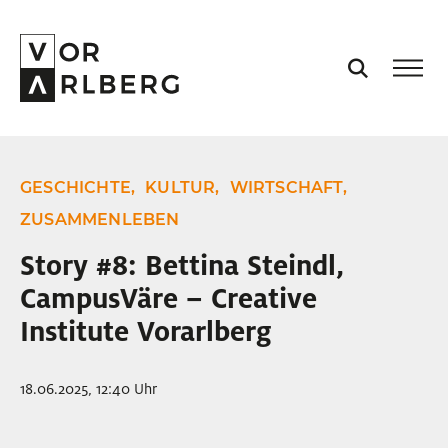
AKTUELL
GESCHICHTE,
KULTUR,
WIRTSCHAFT,
VORARLBERG
ZUSAMMENLEBEN
Story #8: Bettina Steindl,
PROJEKTE
CampusVäre – Creative
Institute Vorarlberg
PODCASTS
18.06.2025, 12:40 Uhr
VISION