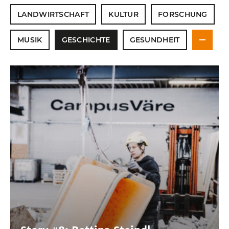
EVENTS
LANDWIRTSCHAFT
KULTUR
FORSCHUNG
MUSIK
GESCHICHTE
GESUNDHEIT
NEWSLETTER