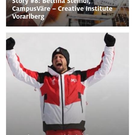
Story #8: Bettina Steindl,
CampusVäre – Creative Institute
Vorarlberg