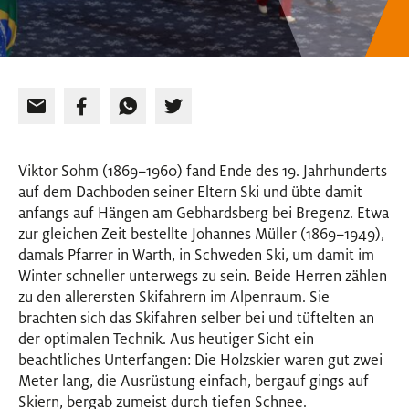
Viktor Sohm (1869–1960) fand Ende des 19. Jahrhunderts
auf dem Dachboden seiner Eltern Ski und übte damit
anfangs auf Hängen am Gebhardsberg bei Bregenz. Etwa
zur gleichen Zeit bestellte Johannes Müller (1869–1949),
damals Pfarrer in Warth, in Schweden Ski, um damit im
Winter schneller unterwegs zu sein. Beide Herren zählen
zu den allerersten Skifahrern im Alpenraum. Sie
brachten sich das Skifahren selber bei und tüftelten an
der optimalen Technik. Aus heutiger Sicht ein
beachtliches Unterfangen: Die Holzskier waren gut zwei
Meter lang, die Ausrüstung einfach, bergauf gings auf
Skiern, bergab zumeist durch tiefen Schnee.