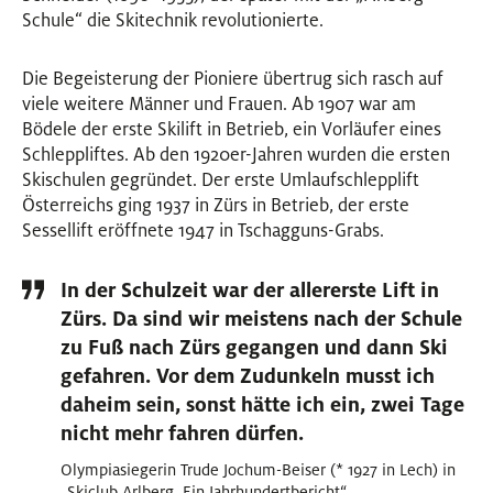
Schule“ die Skitechnik revolutionierte.
Die Begeisterung der Pioniere übertrug sich rasch auf
viele weitere Männer und Frauen. Ab 1907 war am
Bödele der erste Skilift in Betrieb, ein Vorläufer eines
Schleppliftes. Ab den 1920er-Jahren wurden die ersten
Skischulen gegründet. Der erste Umlaufschlepplift
Österreichs ging 1937 in Zürs in Betrieb, der erste
Sessellift eröffnete 1947 in Tschagguns-Grabs.
In der Schulzeit war der allererste Lift in
Zürs. Da sind wir meistens nach der Schule
zu Fuß nach Zürs gegangen und dann Ski
gefahren. Vor dem Zudunkeln musst ich
daheim sein, sonst hätte ich ein, zwei Tage
nicht mehr fahren dürfen.
Olympiasiegerin Trude Jochum-Beiser (* 1927 in Lech) in
„Skiclub Arlberg. Ein Jahrhundertbericht“