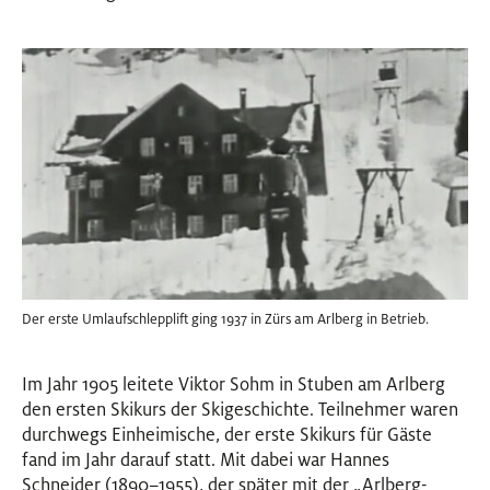
Der erste Umlaufschlepplift ging 1937 in Zürs am Arlberg in Betrieb.
Im Jahr 1905 leitete Viktor Sohm in Stuben am Arlberg
den ersten Skikurs der Skigeschichte. Teilnehmer waren
durchwegs Einheimische, der erste Skikurs für Gäste
fand im Jahr darauf statt. Mit dabei war Hannes
Schneider (1890–1955), der später mit der „Arlberg-