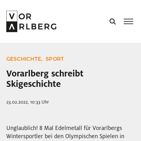
AKTUELL
GESCHICHTE,
SPORT
VORARLBERG
Vorarlberg schreibt
Skigeschichte
PROJEKTE
23.02.2022, 10:33 Uhr
PODCASTS
VISION
Unglaublich! 8 Mal Edelmetall für Vorarlbergs
Wintersportler bei den Olympischen Spielen in