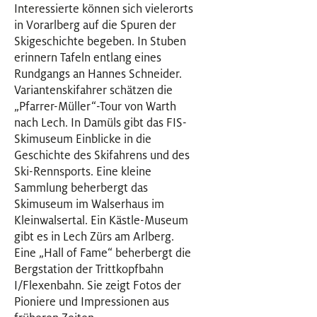
Interessierte können sich vielerorts
in Vorarlberg auf die Spuren der
Skigeschichte begeben. In Stuben
erinnern Tafeln entlang eines
Rundgangs an Hannes Schneider.
Variantenskifahrer schätzen die
„Pfarrer-Müller“-Tour von Warth
nach Lech. In Damüls gibt das FIS-
Skimuseum Einblicke in die
Geschichte des Skifahrens und des
Ski-Rennsports. Eine kleine
Sammlung beherbergt das
Skimuseum im Walserhaus im
Kleinwalsertal. Ein Kästle-Museum
gibt es in Lech Zürs am Arlberg.
Eine „Hall of Fame“ beherbergt die
Bergstation der Trittkopfbahn
I/Flexenbahn. Sie zeigt Fotos der
Pioniere und Impressionen aus