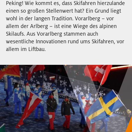
Peking! Wie kommt es, dass Skifahren hierzulande
EVENTS
einen so großen Stellenwert hat? Ein Grund liegt
wohl in der langen Tradition. Vorarlberg – vor
NEWSLETTER
allem der Arlberg – ist eine Wiege des alpinen
Skilaufs. Aus Vorarlberg stammen auch
wesentliche Innovationen rund ums Skifahren, vor
allem im Liftbau.