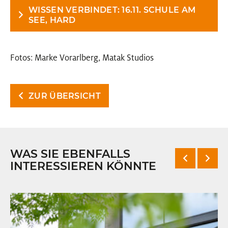
WISSEN VERBINDET: 16.11. SCHULE AM
SEE, HARD
Fotos: Marke Vorarlberg, Matak Studios
ZUR ÜBERSICHT
WAS SIE EBENFALLS
INTERESSIEREN KÖNNTE