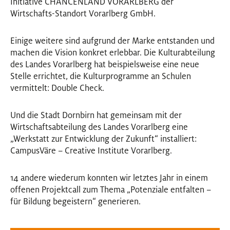
Initiative CHANCENLAND VORARLBERG der
Wirtschafts-Standort Vorarlberg GmbH.
Einige weitere sind aufgrund der Marke entstanden und
machen die Vision konkret erlebbar. Die Kulturabteilung
des Landes Vorarlberg hat beispielsweise eine neue
Stelle errichtet, die Kulturprogramme an Schulen
vermittelt: Double Check.
Und die Stadt Dornbirn hat gemeinsam mit der
Wirtschaftsabteilung des Landes Vorarlberg eine
„Werkstatt zur Entwicklung der Zukunft“ installiert:
CampusVäre – Creative Institute Vorarlberg.
14 andere wiederum konnten wir letztes Jahr in einem
offenen Projektcall zum Thema „Potenziale entfalten –
für Bildung begeistern“ generieren.