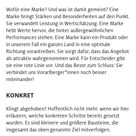
Wofür eine Marke? Und was ist damit gemeint? Eine
Marke bringt Stärken und Besonderheiten auf den Punkt.
Sie verwandelt Leistung in Wertschätzung. Eine Marke
hebt Werte hervor, die hinter außergewöhnlichen
Performances stehen. Eine Marke kann ein Produkt oder
in unserem Fall ein ganzes Land in eine optimale
Richtung vorantreiben. Sie sorgt dafür, dass das Angebot
als attraktiv wahrgenommen wird. Für Entscheider gibt
sie eine rote Linie vor. Und das Beste zum Schluss: Sie
verbindet uns Vorarlberger
*
innen
Innen
noch besser
miteinander!
KONKRET
Klingt abgehoben? Hoffentlich nicht mehr, wenn wir hier
erläutern, welche konkreten Schritte bereits gesetzt
wurden. Es sind kleinere und größere Bausteine, die
insgesamt das oben genannte Ziel mitverfolgen.