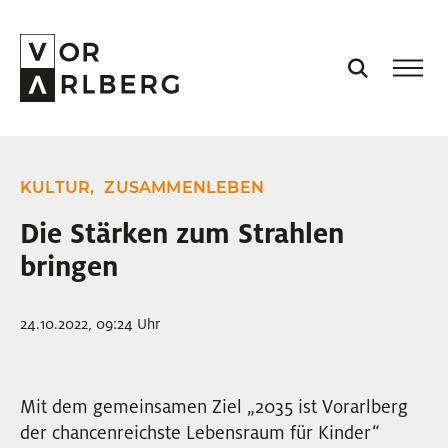
AKTUELL
KULTUR,
ZUSAMMENLEBEN
VORARLBERG
Die Stärken zum Strahlen
bringen
PROJEKTE
24.10.2022, 09:24 Uhr
PODCASTS
VISION
Mit dem gemeinsamen Ziel „2035 ist Vorarlberg
der chancenreichste Lebensraum für Kinder“