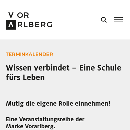
AKTUELL
TERMINKALENDER
VORARLBERG
Wissen verbindet – Eine Schule
fürs Leben
PROJEKTE
PODCASTS
Mutig die eigene Rolle einnehmen!
VISION
Eine Veranstaltungsreihe der
Marke Vorarlberg.