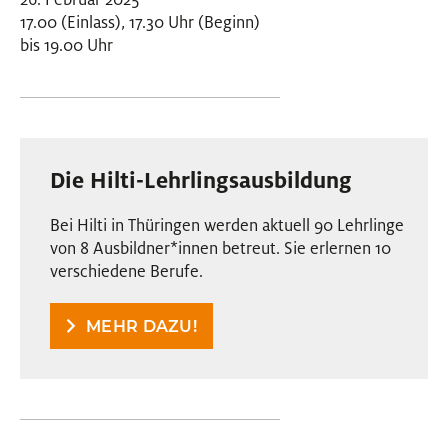
17.00 (Einlass), 17.30 Uhr (Beginn)
bis 19.00 Uhr
Die Hilti-Lehrlingsausbildung
Bei Hilti in Thüringen werden aktuell 90 Lehrlinge
von 8 Ausbildner
*
innen
Innen
betreut. Sie erlernen 10
verschiedene Berufe.
MEHR DAZU!