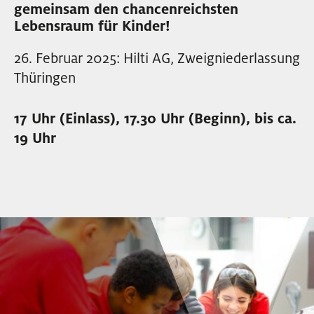
gemeinsam den chancenreichsten
EVENTS
Lebensraum für Kinder!
26. Februar 2025: Hilti AG, Zweigniederlassung
NEWSLETTER
Thüringen
17 Uhr (Einlass), 17.30 Uhr (Beginn), bis ca.
19 Uhr