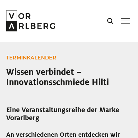
AKTUELL
TERMINKALENDER
VORARLBERG
Wissen verbindet –
Innovationsschmiede Hilti
PROJEKTE
PODCASTS
Eine Veranstaltungsreihe der Marke
Vorarlberg
VISION
An verschiedenen Orten entdecken wir