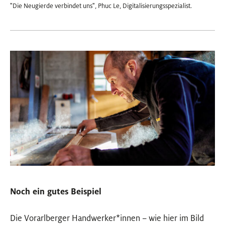
"Die Neugierde verbindet uns", Phuc Le, Digitalisierungsspezialist.
Noch ein gutes Beispiel
Die Vorarlberger Handwerker
*
innen
Innen
– wie hier im Bild