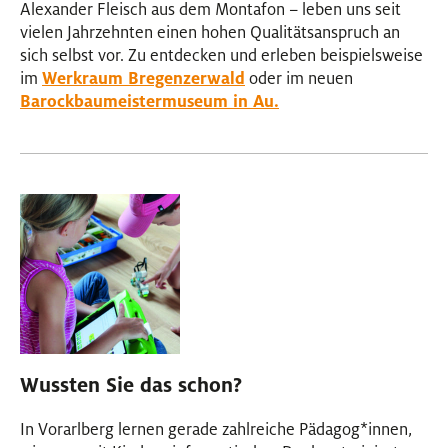
Alexander Fleisch aus dem Montafon – leben uns seit
vielen Jahrzehnten einen hohen Qualitätsanspruch an
sich selbst vor. Zu entdecken und erleben beispielsweise
im
Werkraum Bregenzerwald
oder im neuen
Barockbaumeistermuseum in Au.
Wussten Sie das schon?
In Vorarlberg lernen gerade zahlreiche Pädagog
*
innen
Inne
,