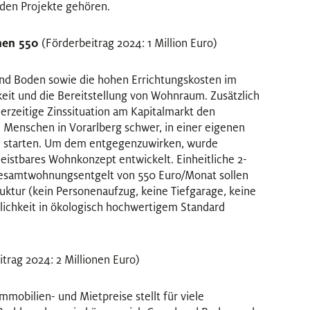
iden Projekte gehören.
en 550
(Förderbeitrag 2024: 1 Million Euro)
und Boden sowie die hohen Errichtungskosten im
eit und die Bereitstellung von Wohnraum. Zusätzlich
erzeitige Zinssituation am Kapitalmarkt den
Menschen in Vorarlberg schwer, in einer eigenen
 starten. Um dem entgegenzuwirken, wurde
istbares Wohnkonzept entwickelt. Einheitliche 2-
samtwohnungsentgelt von 550 Euro/Monat sollen
uktur (kein Personenaufzug, keine Tiefgarage, keine
ichkeit in ökologisch hochwertigem Standard
trag 2024: 2 Millionen Euro)
mobilien- und Mietpreise stellt für viele