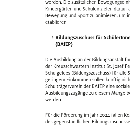
werden. Die zusätzlichen Bewegungseinh
Kindergärten und Schulen zielen darauf 
Bewegung und Sport zu animieren, um in
etablieren.
Bildungszuschuss für SchülerInn
(BAfEP)
Die Ausbildung an der Bildungsanstalt f
der Kreuzschwestern Institut St. Josef F
Schulgeldes (Bildungszuschuss) für alle
geringem Einkommen sollen künftig nich
Schulträgerverein der BAfEP eine soziale
Ausbildungszugänge zu diesem Mangelber
werden.
Für die Förderung im Jahr 2024 fallen 
des gegenständlichen Bildungszuschusse