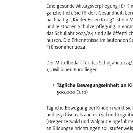
Eine gesunde Mittagsverpflegung für Ki
ganzheitlich. Sie fördert Gesundheit, Le
nachhaltig. „Kinder.Essen.Körig“ ist ein
und leistbaren Schulverpflegung in Vorar
das Schuljahr 2023/24 sind alle öffentli
nutzen. Die Erkenntnisse im laufenden Sc
Frühsommer 2024.
Der Mittelbedarf für das Schuljahr 2023
1,5 Millionen Euro liegen.
Tägliche Bewegungseinheit an K
500.000 Euro)
Tägliche Bewegung bei Kindern wirkt sic
und psychisch als auch sozial und kogniti
(Bregenzerwald und Walgau) eingeführte
an Bildungseinrichtungen soll stufenweis