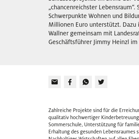
„chancenreichster Lebensraum“. S
Schwerpunkte Wohnen und Bildun
Millionen Euro unterstützt. Daz
Wallner gemeinsam mit Landesrat
Geschäftsführer Jimmy Heinzl im 
Zahlreiche Projekte sind für die Erreich
qualitativ hochwertiger Kinderbetreuung
Sommerschule, Unterstützung für famili
Erhaltung des gesunden Lebensraumes ste
Nachhaltiges Wirtschaften auf allen Eb