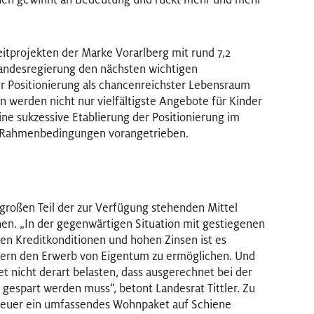
eitprojekten der Marke Vorarlberg mit rund 7,2
 Landesregierung den nächsten wichtigen
er Positionierung als chancenreichster Lebensraum
ln werden nicht nur vielfältigste Angebote für Kinder
ne sukzessive Etablierung der Positionierung im
r Rahmenbedingungen vorangetrieben.
großen Teil der zur Verfügung stehenden Mittel
nen. „In der gegenwärtigen Situation mit gestiegenen
en Kreditkonditionen und hohen Zinsen ist es
ndern den Erwerb von Eigentum zu ermöglichen. Und
t nicht derart belasten, dass ausgerechnet bei der
gespart werden muss“, betont Landesrat Tittler. Zu
heuer ein umfassendes Wohnpaket auf Schiene