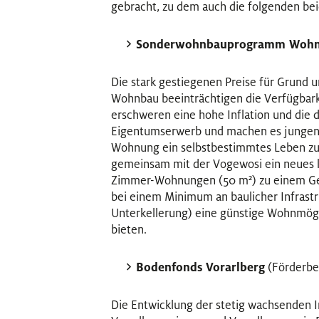
gebracht, zu dem auch die folgenden be
Sonderwohnbauprogramm Wohn
Die stark gestiegenen Preise für Grund 
Wohnbau beeinträchtigen die Verfügbark
erschweren eine hohe Inflation und die d
Eigentumserwerb und machen es jungen 
Wohnung ein selbstbestimmtes Leben zu
gemeinsam mit der Vogewosi ein neues le
Zimmer-Wohnungen (50 m²) zu einem Ge
bei einem Minimum an baulicher Infrastr
Unterkellerung) eine günstige Wohnmögl
bieten.
Bodenfonds Vorarlberg
(Förderbei
Die Entwicklung der stetig wachsenden Im