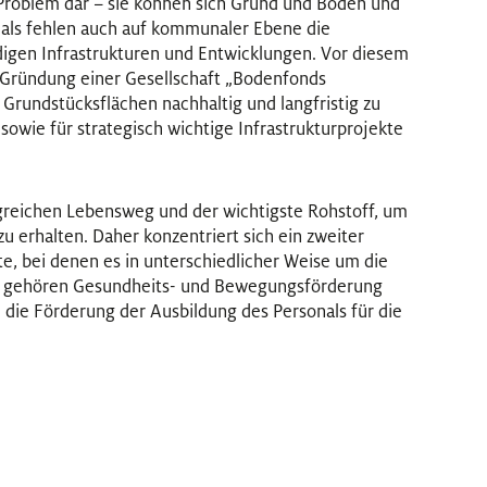
 Problem dar – sie können sich Grund und Boden und
ls fehlen auch auf kommunaler Ebene die
igen Infrastrukturen und Entwicklungen. Vor diesem
e Gründung einer Gesellschaft „Bodenfonds
 Grundstücksflächen nachhaltig und langfristig zu
sowie für strategisch wichtige Infrastrukturprojekte
olgreichen Lebensweg und der wichtigste Rohstoff, um
zu erhalten. Daher konzentriert sich ein zweiter
e, bei denen es in unterschiedlicher Weise um die
u gehören Gesundheits- und Bewegungsförderung
 die Förderung der Ausbildung des Personals für die