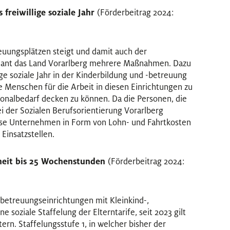
freiwillige soziale Jahr
(Förderbeitrag 2024:
euungsplätzen steigt und damit auch der
lant das Land Vorarlberg mehrere Maßnahmen. Dazu
ige soziale Jahr in der Kinderbildung und -betreuung
ge Menschen für die Arbeit in diesen Einrichtungen zu
onalbedarf decken zu können. Da die Personen, die
bei der Sozialen Berufsorientierung Vorarlberg
diese Unternehmen in Form von Lohn- und Fahrtkosten
Einsatzstellen.
eiheit bis 25 Wochenstunden
(Förderbeitrag 2024:
 -betreuungseinrichtungen mit Kleinkind-,
 soziale Staffelung der Elterntarife, seit 2023 gilt
ern. Staffelungsstufe 1, in welcher bisher der