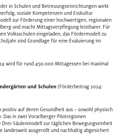
nder in Schulen und Betreuungseinrichtungen wirkt
rnerfolg, soziale Kompetenzen und Esskultur
 Modell zur Förderung einer hochwertigen, regionalen
lberg und macht Mittagsverpflegung leistbarer. Für
chen Volksschulen eingeladen, das Fördermodell zu
huljahr sind Grundlage für eine Evaluierung im
/24 wird für rund 450.000 Mittagessen bei maximal
indergärten und Schulen
(Förderbeitrag 2024:
h positiv auf deren Gesundheit aus – sowohl physisch
v. Das in zwei Vorarlberger Pilotregionen
 Drei-Säulenmodell zur täglichen Bewegungseinheit
e landesweit ausgerollt und nachhaltig abgesichert