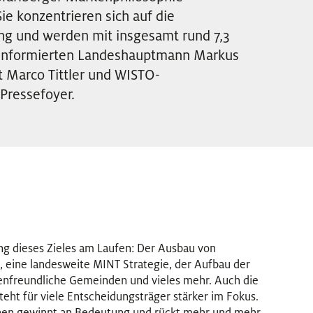
ie konzentrieren sich auf die
g und werden mit insgesamt rund 7,3
u informierten Landeshauptmann Markus
 Marco Tittler und WISTO-
Pressefoyer.
ung dieses Zieles am Laufen: Der Ausbau von
, eine landesweite MINT Strategie, der Aufbau der
enfreundliche Gemeinden und vieles mehr. Auch die
ht für viele Entscheidungsträger stärker im Fokus.
enen gewinnt an Bedeutung und rückt mehr und mehr