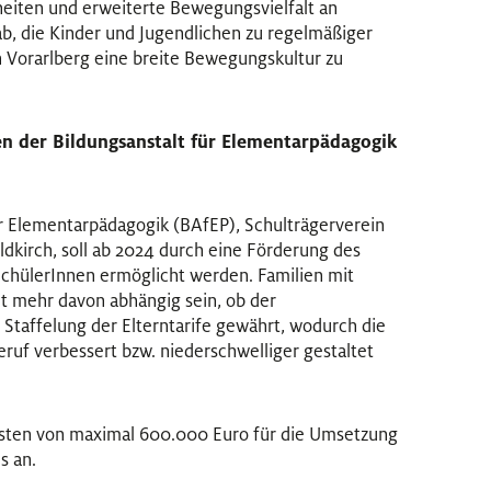
eiten und erweiterte Bewegungsvielfalt an
ab, die Kinder und Jugendlichen zu regelmäßiger
 Vorarlberg eine breite Bewegungskultur zu
en der Bildungsanstalt für Elementarpädagogik
ür Elementarpädagogik (BAfEP), Schulträgerverein
eldkirch, soll ab 2024 durch eine Förderung des
 SchülerInnen ermöglicht werden. Familien mit
t mehr davon abhängig sein, ob der
 Staffelung der Elterntarife gewährt, wodurch die
uf verbessert bzw. niederschwelliger gestaltet
Kosten von maximal 600.000 Euro für die Umsetzung
s an.