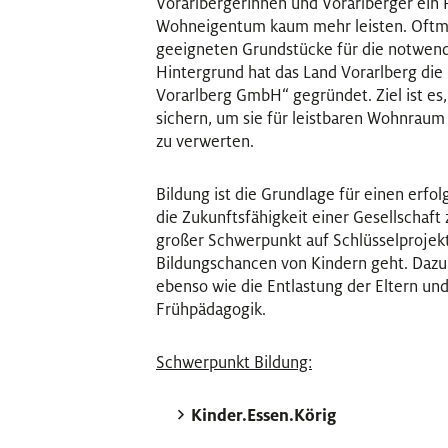
Vorarlbergerinnen und Vorarlberger ein
Wohneigentum kaum mehr leisten. Oftma
geeigneten Grundstücke für die notwend
Hintergrund hat das Land Vorarlberg di
Vorarlberg GmbH“ gegründet. Ziel ist es,
sichern, um sie für leistbaren Wohnraum 
zu verwerten.
Bildung ist die Grundlage für einen erf
die Zukunftsfähigkeit einer Gesellschaft 
großer Schwerpunkt auf Schlüsselprojekt
Bildungschancen von Kindern geht. Daz
ebenso wie die Entlastung der Eltern und
Frühpädagogik.
Schwerpunkt Bildung:
Kinder.Essen.Körig