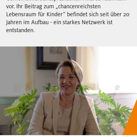
EVENTS
vor. Ihr Beitrag zum „chancenreichsten
Lebensraum für Kinder“ befindet sich seit über 20
Jahren im Aufbau - ein starkes Netzwerk ist
NEWSLETTER
entstanden.