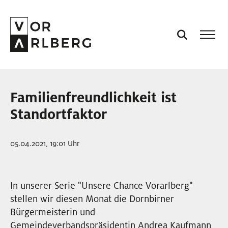
AKTUELL
Familienfreundlichkeit ist
VORARLBERG
Standortfaktor
PROJEKTE
05.04.2021, 19:01 Uhr
PODCASTS
In unserer Serie "Unsere Chance Vorarlberg"
stellen wir diesen Monat die Dornbirner
VISION
Bürgermeisterin und
Gemeindeverbandspräsidentin Andrea Kaufmann