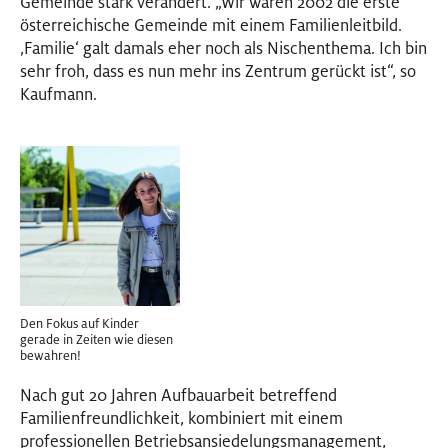
Gemeinde stark verändert. „Wir waren 2002 die erste
österreichische Gemeinde mit einem Familienleitbild.
‚Familie‘ galt damals eher noch als Nischenthema. Ich bin
sehr froh, dass es nun mehr ins Zentrum gerückt ist“, so
Kaufmann.
Den Fokus auf Kinder
gerade in Zeiten wie diesen
bewahren!
Nach gut 20 Jahren Aufbauarbeit betreffend
Familienfreundlichkeit, kombiniert mit einem
professionellen Betriebsansiedelungsmanagement,