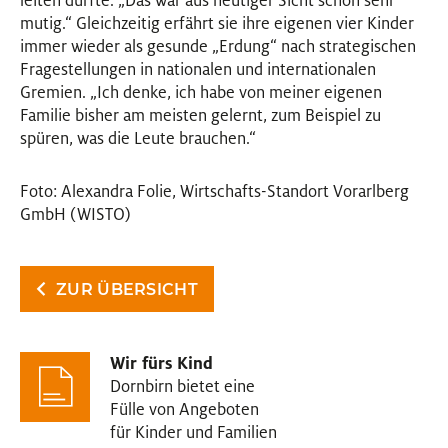
leiten durfte. „Das war aus heutiger Sicht schon sehr
mutig.“ Gleichzeitig erfährt sie ihre eigenen vier Kinder
immer wieder als gesunde „Erdung“ nach strategischen
Fragestellungen in nationalen und internationalen
Gremien. „Ich denke, ich habe von meiner eigenen
Familie bisher am meisten gelernt, zum Beispiel zu
spüren, was die Leute brauchen.“
Foto: Alexandra Folie, Wirtschafts-Standort Vorarlberg
GmbH (WISTO)
ZUR ÜBERSICHT
Wir fürs Kind
Dornbirn bietet eine
Fülle von Angeboten
für Kinder und Familien