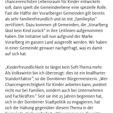
chancenreichsten Lebensraum für Kinder entwickeln
soll, dann spielt die Gemeindeebene eine spezielle Rolle.
Fast die Hälfte der Vorarlberger Gemeinden gilt bereits
als sehr familienfreundlich und ist mit „familieplus“
zertifiziert. Dazu kommen 38 Gemeinden, die „Vorarlberg
lässt kein Kind zurück“ in ihre Leitlinien aufgenommen
haben. Die Initiative soll nun aufgrund der Marke
Vorarlberg im ganzen Land ausgerollt werden. Wir haben
in einer Gemeinde genauer nachgefragt, was es damit
auf sich hat.
„Kinderfreundlichkeit ist längst kein Soft-Thema mehr.
Als Volkswirtin bin ich überzeugt: dies ist ein knallharter
Standortfaktor“, so die Dornbirner Bürgermeisterin. „Wer
Chancengerechtigkeit für Kinder anbieten kann, punktet
nicht nur bei Familien, sondern auch bei Unternehmen
und Fachkräften.“ Seit sie mit 25 Jahren begonnen hat,
sich in der Dornbirner Stadtpolitik zu engagieren, hat
sich die Haltung gegenüber diesem Thema in der