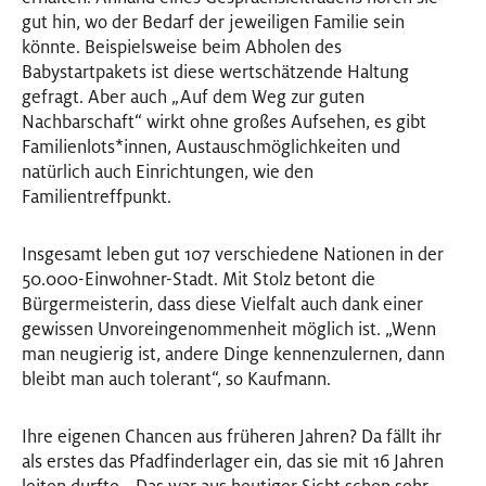
gut hin, wo der Bedarf der jeweiligen Familie sein
könnte. Beispielsweise beim Abholen des
Babystartpakets ist diese wertschätzende Haltung
gefragt. Aber auch „Auf dem Weg zur guten
Nachbarschaft“ wirkt ohne großes Aufsehen, es gibt
Familienlots
*
innen
Innen
, Austauschmöglichkeiten und
natürlich auch Einrichtungen, wie den
Familientreffpunkt.
Insgesamt leben gut 107 verschiedene Nationen in der
50.000-Einwohner-Stadt. Mit Stolz betont die
Bürgermeisterin, dass diese Vielfalt auch dank einer
gewissen Unvoreingenommenheit möglich ist. „Wenn
man neugierig ist, andere Dinge kennenzulernen, dann
bleibt man auch tolerant“, so Kaufmann.
Ihre eigenen Chancen aus früheren Jahren? Da fällt ihr
als erstes das Pfadfinderlager ein, das sie mit 16 Jahren