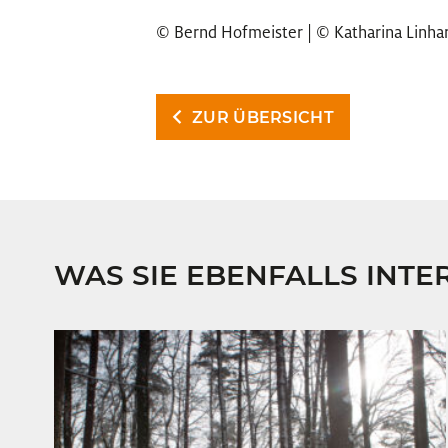
© Bernd Hofmeister | © Katharina Linha
ZUR ÜBERSICHT
WAS SIE EBENFALLS INTE