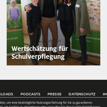
Wertschätzung für
Schulverpflegung
LOADS
PODCASTS
PRESSE
DATENSCHUTZ
I
kies, um eine bestmögliche Nutzungserfahrung für Sie zu garantieren.