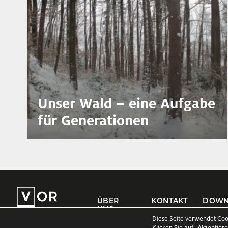
Unser Wald – eine Aufgabe
für Generationen
ÜBER
KONTAKT
DOWN
UNS
Diese Seite verwendet Coo