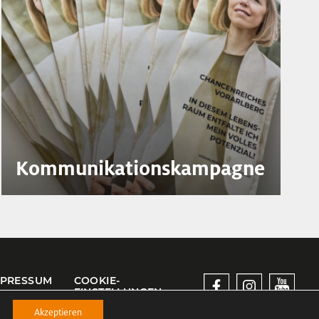
Kommunikationskampagne
MPRESSUM
COOKIE-
EINSTELLUNGEN
Akzeptieren