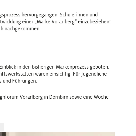
ungsprozess hervorgegangen: Schülerinnen und
ntwicklung einer „Marke Vorarlberg“ einzubeziehen!
ich nachgekommen.
Einblick in den bisherigen Markenprozess geboten.
tswerkstätten waren einsichtig. Für Jugendliche
s und Führungen.
ignforum Vorarlberg in Dornbirn sowie eine Woche