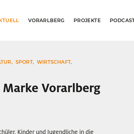
KTUELL
VORARLBERG
PROJEKTE
PODCAS
TUR,
SPORT,
WIRTSCHAFT,
r Marke Vorarlberg
üler, Kinder und Jugendliche in die